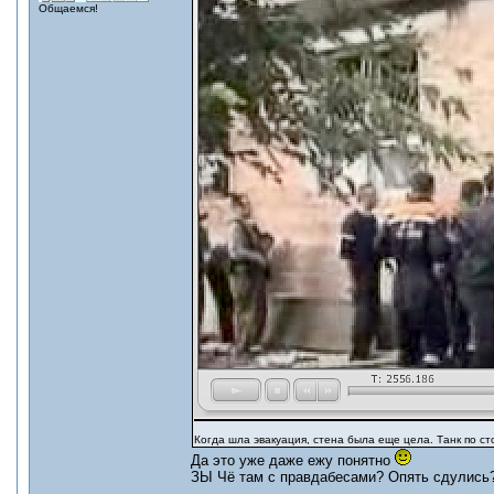
Общаемся!
Когда шла эвакуация, стена была еще цела. Танк по ст
Да это уже даже ежу понятно
ЗЫ Чё там с правдабесами? Опять сдулись