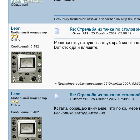
Общаемся!
Если бы у меня были казаки, я завоевал бы мир (с) Нап
Leon
Re: Стрельба из танка по столовой
Глобальный модератор
«
Ответ #17 :
25 Октября 2007, 02:08:47 »
Offline
Решетки отсутствуют на двух крайних окнах 
Сообщений: 6,482
Вот отсюда и пляшите.
«
Последнее редактирование: 25 Октября 2007, 02:3
Leon
Re: Стрельба из танка по столовой
Глобальный модератор
«
Ответ #18 :
25 Октября 2007, 07:39:08 »
Offline
Кстати, обращаю внимание, что по кр. мере в
Сообщений: 6,482
несколько затруднительно