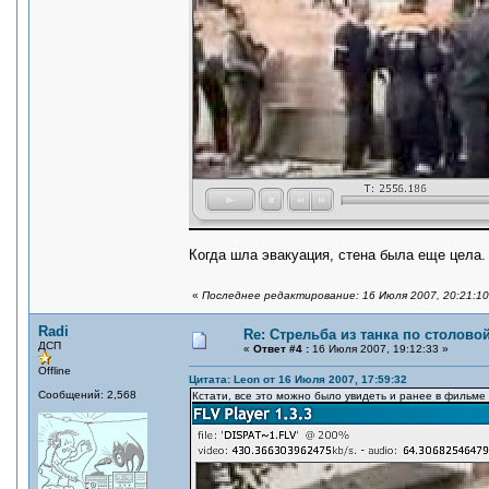
Когда шла эвакуация, стена была еще цела. 
«
Последнее редактирование: 16 Июля 2007, 20:21:1
Radi
Re: Стрельба из танка по столовой
ДСП
«
Ответ #4 :
16 Июля 2007, 19:12:33 »
Offline
Цитата: Leon от 16 Июля 2007, 17:59:32
Сообщений: 2,568
Кстати, все это можно было увидеть и ранее в фильме "