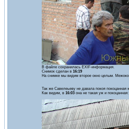
В файле сохранилась EXIF-информация.
Снимок сделан в
16:19
На снимке мы видим второе окно целым. Межокон
Так же Савелеьеву не давала покоя покоцанная 
Как видим, в
16:03
она не такая уж и покоцанная: