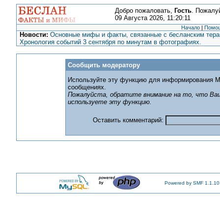
Добро пожаловать,
Гость
. Пожалу
09 Августа 2026, 11:20:11
Начало
|
Помо
Новости:
Основные мифы и факты, связанные с бесланским терак
Хронология событий 3 сентября по минутам в фотографиях.
Сообщить модератору
Используйте эту функцию для информирования М
сообщениях.
Пожалуйста, обратите внимание на то, что Ваш
используете эту функцию.
Оставить комментарий:
Powered by SMF 1.1.10