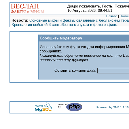
Добро пожаловать,
Гость
. Пожалу
10 Августа 2026, 09:44:51
Начало
|
Помо
Новости:
Основные мифы и факты, связанные с бесланским терак
Хронология событий 3 сентября по минутам в фотографиях.
Сообщить модератору
Используйте эту функцию для информирования М
сообщениях.
Пожалуйста, обратите внимание на то, что Ваш
используете эту функцию.
Оставить комментарий:
Powered by SMF 1.1.10