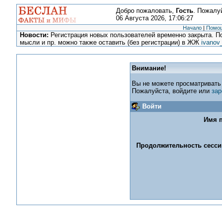
Добро пожаловать,
Гость
. Пожалу
06 Августа 2026, 17:06:27
Начало
|
Помо
Новости:
Регистрация новых пользователей временно закрыта. По
мысли и пр. можно также оставить (без регистрации) в ЖЖ
ivanov
Внимание!
Вы не можете просматривать
Пожалуйста, войдите или
зар
Войти
Имя п
Продолжительность сессии