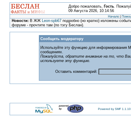
Добро пожаловать,
Гость
. Пожалу
09 Августа 2026, 10:14:56
Начало
|
Помо
Новости:
В ЖЖ
Leon-spb67
подробно (но кратко) изложены событи
форуме - прочтите там (по тэгу Беслан).
Сообщить модератору
Используйте эту функцию для информирования М
сообщениях.
Пожалуйста, обратите внимание на то, что Ваш
используете эту функцию.
Оставить комментарий:
Powered by SMF 1.1.10