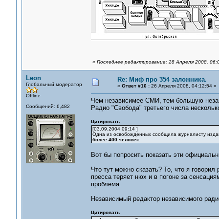
«
Последнее редактирование: 28 Апреля 2008, 06:
Leon
Re: Миф про 354 заложника.
Глобальный модератор
«
Ответ #16 :
26 Апреля 2008, 04:12:54 »
Offline
Чем независимее СМИ, тем большую незав
Сообщений: 6,482
Радио "Свобода" третьего числа несколько
Цитировать
[03.09.2004 09:14 ]
Одна из освобожденных сообщила журналисту издания
более 400 человек.
Вот бы попросить показать эти официальны
Что тут можно сказать? То, что я говорил
пресса теряет нюх и в погоне за сенсация
проблема.
Независимый редактор независимого радио
Цитировать