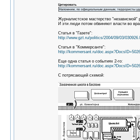
Цитировать
Напомним, по официальным данным, террористы у
Журналистское мастерство "независмой" 
И эти люди потом обвиняют власти во вра
Статья в "Газете":
http://www.gzt.ru/politics/2004/09/03/030926.
Статья в "Коммерсанте":
http://kommersant.ru/doc.aspx?DocsID=502
Еще одна статья о событиях 2-го:
http://kommersant.ru/doc.aspx?DocsID=502
С потрясающей схемой: