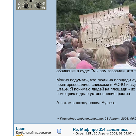
обвинения в суде: "мы вам говорили, что 
Можно подумать, что люди на площади лучш
поинтересовались списками в РОНО и выд
штабе. Я понимаю людей на площади - их д
помощник в деле установления фактов.
А потом в школу пошел Аушев...
«
Последнее редактирование: 28 Апреля 2008, 06:
Leon
Re: Миф про 354 заложника.
Глобальный модератор
«
Ответ #15 :
26 Апреля 2008, 03:54:07 »