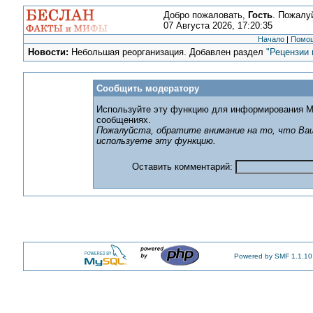
Добро пожаловать,
Гость
. Пожалу
07 Августа 2026, 17:20:35
Начало
|
Помо
Новости:
Небольшая реорганизация. Добавлен раздел
"Рецензии 
Сообщить модератору
Используйте эту функцию для информирования М
сообщениях.
Пожалуйста, обратите внимание на то, что Ваш
используете эту функцию.
Оставить комментарий:
Powered by SMF 1.1.10