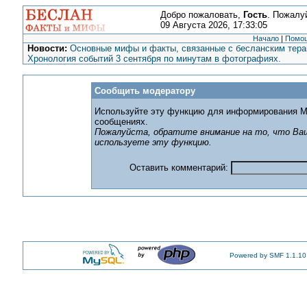
Добро пожаловать,
Гость
. Пожалу
09 Августа 2026, 17:33:05
Начало
|
Помо
Новости:
Основные мифы и факты, связанные с бесланским терак
Хронология событий 3 сентября по минутам в фотографиях.
Сообщить модератору
Используйте эту функцию для информирования М
сообщениях.
Пожалуйста, обратите внимание на то, что Ваш
используете эту функцию.
Оставить комментарий:
Powered by SMF 1.1.10