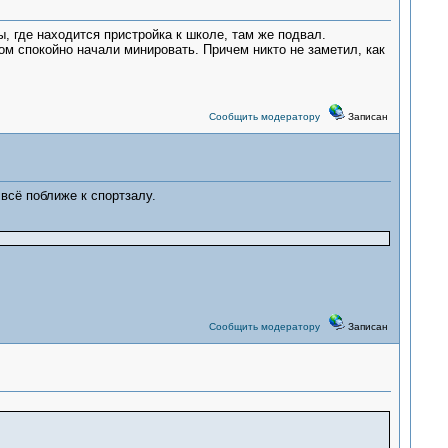
ы, где находится пристройка к школе, там же подвал.
ом спокойно начали минировать. Причем никто не заметил, как
Сообщить модератору
Записан
всё поближе к спортзалу.
Сообщить модератору
Записан