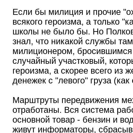
Если бы милиция и прочие "о
всякого героизма, а только "к
школы не было бы. Но Полков
знал, что никакой службы там
милиционером, бросившимся 
случайный участковый, которы
героизма, а скорее всего из 
денежек с "левого" груза (как 
Марштруты передвижения меж
отработаны. Вся система рабо
основной товар - бензин и во
живут информаторы, сбрасыв