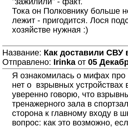
"зажилили" - факт.
Тока он Полковнику больше не
лежит - пригодится. Лося под
хозяйстве нужная :)
Название:
Как доставили СВУ 
Отправлено:
Irinka
от
05 Декабр
Я ознакомилась о мифах про 
нет о взрывных устройствах 
уверенно говорю, что взрывн
тренажерного зала в спортзал
сторона к главному входу в шк
вопрос: как это возможно, ес