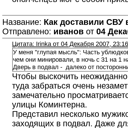
Название:
Как доставили СВУ 
Отправлено:
иванов
от
04 Дека
Цитата: Irinka от 04 Декабря 2007, 23:1
У меня "глупая мысль": Часть ублюдков
чем они минировали, в ночь с 31 на 1 
Дверь в подвал - далеко от посторонних
Чтобы выскочить неожиданно 
туда забраться очень незамет
замечательно просматриваетс
улицы Коминтерна.
Представил несколько мужико
заходящих в подвал. Даже дл