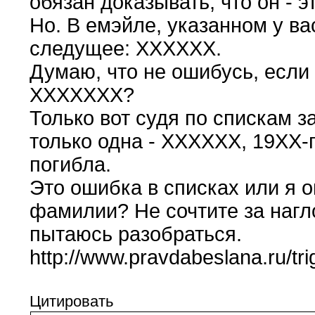
обязан доказывать, что он - эт
Но. В емэйле, указанном у в
следущее: ХХХХХХ.
Думаю, что не ошибусь, если 
ХХХХХХХ?
Только вот судя по спискам 
только одна - ХХХХХХ, 19ХХ-
погибла.
Это ошибка в списках или я 
фамилии? Не сочтите за нагл
пытаюсь разобраться.
http://www.pravdabeslana.ru/tr
Цитировать