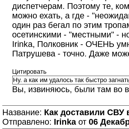
диспетчерам. Поэтому те, ком
можно ехать, а где - "неожида
один раз бегал по этим тропа
осетинскими - "местными" - 
Irinka, Полковник - ОЧЕНЬ у
Патрушева - точно. Даже мо
Цитировать
Ну. а как им удалось так быстро загна
Вы, извиняюсь, были там во 
Название:
Как доставили СВУ 
Отправлено:
Irinka
от
06 Декабр