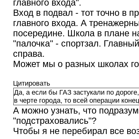
главного входа".
Вход в подвал - тот точно в 
главного входа. А тренажерны
посередине. Школа в плане н
"палочка" - спортзал. Главный
справа.
Может мы о разных школах г
Цитировать
Да, а если бы ГАЗ застукали по дороге
в черте города, то всей операции кон
А можно узнать, что подразу
"подстраховались"?
Чтобы я не перебирал все в