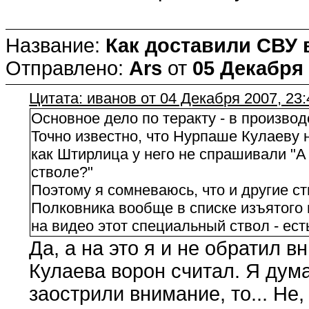
Название:
Как доставили СВУ 
Отправлено:
Ars
от
05 Декабря 
Цитата: иванов от 04 Декабря 2007, 23:
Основное дело по теракту - в производ
Точно известно, что Нурпаше Кулаеву н
как Штирлица у него не спрашивали "А 
стволе?"
Поэтому я сомневаюсь, что и другие ст
Полковника вообще в списке изъятого 
на видео этот специальный ствол - ест
Да, а на это я и не обратил 
Кулаева ворон считал. Я дум
заострили внимание, то... Не