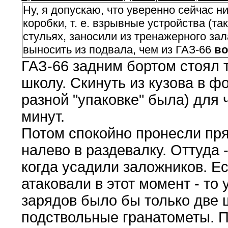
Ну, я допускаю, что уверенно сейчас ни
коробки, т. е. взрывные устройства (т
стульях, заносили из тренажерного зал
выносить из подвала, чем из ГАЗ-66
во
ГАЗ-66 задним бортом стоял т
школу. Скинуть из кузова в ф
разной "упаковке" была) для 
минут.
Потом спокойно пронесли пря
налево в раздевалку. Оттуда 
когда усадили заложников. Е
атаковали в этот момент - то 
зарядов было бы только две 
подствольные гранатометы. 