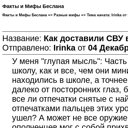
Факты и Мифы Беслана
Факты и Мифы Беслана => Разные мифы => Тема начата: Irinka от 0
Название:
Как доставили СВУ 
Отправлено:
Irinka
от
04 Декабр
У меня "глупая мысль": Часть
школу, как и все, чем они мин
находились в школе, а точнее
далеко от посторонних глаз, б
все ли отпечатки снятые с н
отпечатками пальцев этих уро
ушел? А может не все оружие 
ополченцев мог с собой прих