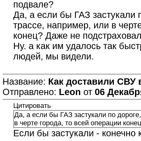
подвале?
Да, а если бы ГАЗ застукали 
трассе, например, или в черт
конец? Даже не подстрахова
Ну. а как им удалось так быст
людей, мы видели.
Название:
Как доставили СВУ 
Отправлено:
Leon
от
06 Декабря
Цитировать
Да, а если бы ГАЗ застукали по дороге
в черте города, то всей операции кон
Если бы застукали - конечно 