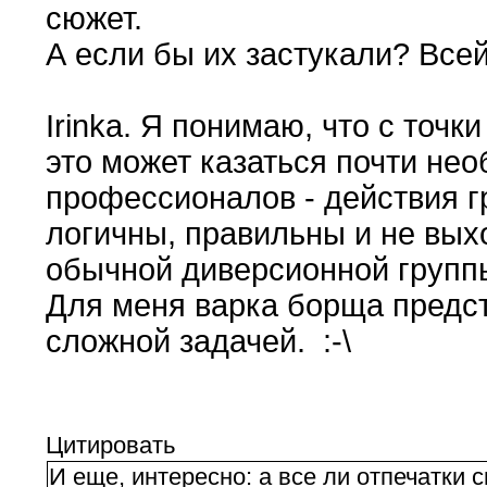
сюжет.
А если бы их застукали? Всей
Irinka. Я понимаю, что с точ
это может казаться почти не
профессионалов - действия 
логичны, правильны и не вых
обычной диверсионной групп
Для меня варка борща предст
сложной задачей. :-\
Цитировать
И еще, интересно: а все ли отпечатки