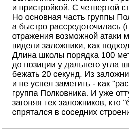
и пристройкой. С четвертой с
Но основная часть группы По
а быстро рассредоточилась (
отражения возможной атаки м
видели заложники, как подход
Длина школы порядка 100 мет
до позиции у дальнего угла ш
бежать 20 секунд. Из заложни
и не успел заметить - как "р
группа Полковника. И уже отт
загоняя тех заложников, кто 
спрятался в соседних строен