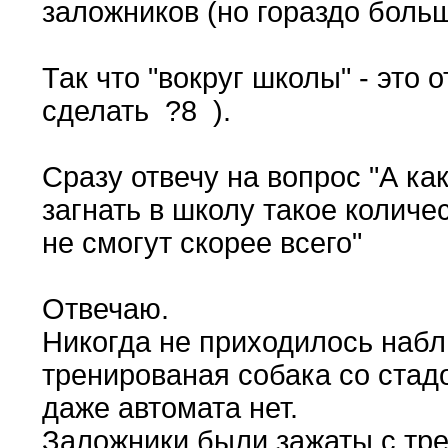
заложников (но гораздо боль
Так что "вокруг школы" - это 
сделать ?8 ).
Сразу отвечу на вопрос "А ка
загнать в школу такое количе
не смогут скорее всего"
Отвечаю.
Никогда не приходилось набл
тренированая собака со стадо
даже автомата нет.
Заложники были зажаты с тре