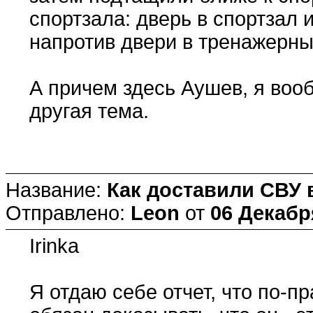
спортзала: дверь в спортзал
напротив двери в тренажерны
А причем здесь Аушев, я воо
другая тема.
Название:
Как доставили СВУ 
Отправлено:
Leon
от
06 Декабря
Irinka
Я отдаю себе отчет, что по-п