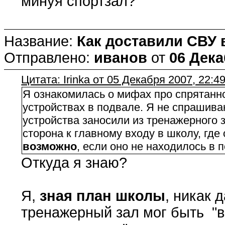
минуя спортзал?
Название:
Как доставили СВУ 
Отправлено:
иванов
от
06 Дека
Цитата: Irinka от 05 Декабря 2007, 22:4
Я ознакомилась о мифах про спрятанн
устройствах в подвале. Я не спрашива
устройства заносили из тренажерного 
сторона к главному входу в школу, где
возможно
, если оно не находилось в 
Откуда я знаю?
Я,
зная план школы
, никак 
тренажерный зал мог быть "в