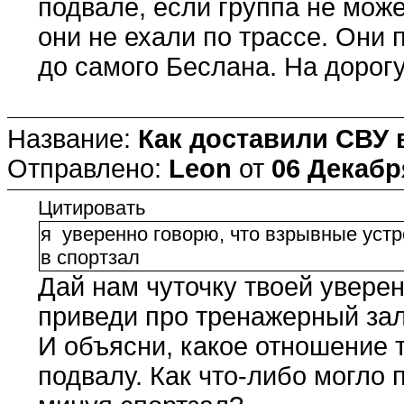
подвале, если группа не мож
они не ехали по трассе. Они
до самого Беслана. На дорогу
Название:
Как доставили СВУ 
Отправлено:
Leon
от
06 Декабря
Цитировать
я уверенно говорю, что взрывные устр
в спортзал
Дай нам чуточку твоей уверен
приведи про тренажерный зал
И объясни, какое отношение 
подвалу. Как что-либо могло 