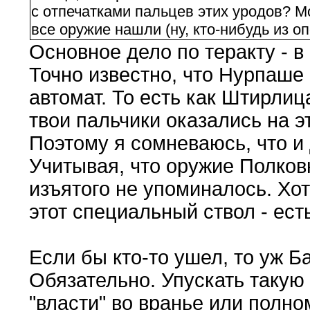
с отпечатками пальцев этих уродов? М
все оружие нашли (ну, кто-нибудь из о
Основное дело по теракту - в
Точно известно, что Нурпаше 
автомат. То есть как Штирлиц
твои пальчики оказались на э
Поэтому я сомневаюсь, что и 
Учитывая, что оружие Полков
изъятого не упоминалось. Хот
этот специальный ствол - ест
Если бы кто-то ушел, то уж Б
Обязательно. Упускать такую
"власти" во вранье или полно