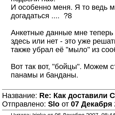
И особенно меня. Я то ведь м
догадаться .... ?8
Анкетные данные мне теперь 
здесь или нет - это уже решать
также убрал её "мыло" из со
Вот так вот, "бойцы". Можем 
панамы и банданы.
Название:
Re: Как доставили 
Отправлено:
Slo
от
07 Декабря 