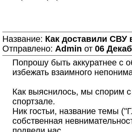
Название:
Как доставили СВУ 
Отправлено:
Admin
от
06 Декаб
Попрошу быть аккуратнее с о
избежать взаимного непоним
Как выяснилось, мы спорим с
спортзале.
Ник гостьи, название темы ("Г
собственная невнимательнос
подвели нас.