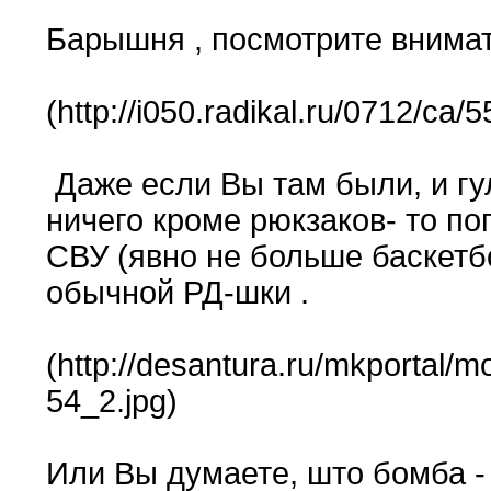
Барышня , посмотрите внимат
(http://i050.radikal.ru/0712/ca/
Даже если Вы там были, и гу
ничего кроме рюкзаков- то п
СВУ (явно не больше баскетб
обычной РД-шки .
(http://desantura.ru/mkportal/mo
54_2.jpg)
Или Вы думаете, што бомба - э