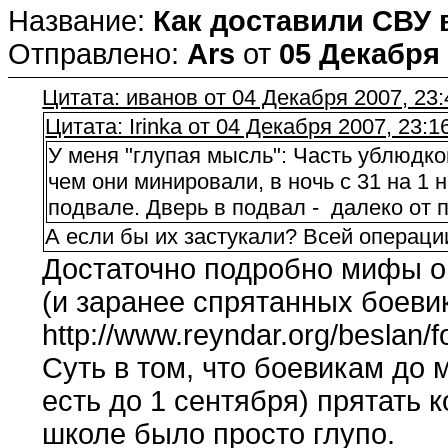
Название:
Как доставили СВУ 
Отправлено:
Ars
от
05 Декабря 
Цитата: иванов от 04 Декабря 2007, 23:
Цитата: Irinka от 04 Декабря 2007, 23:1
У меня "глупая мысль": Часть ублюдков
чем они минировали, в ночь с 31 на 1 
подвале. Дверь в подвал - далеко от по
А если бы их застукали? Всей операции
Достаточно подробно мифы о
(и заранее спрятанных боевик
http://www.reyndar.org/beslan/f
Суть в том, что боевикам до 
есть до 1 сентября) прятать к
школе было просто глупо.