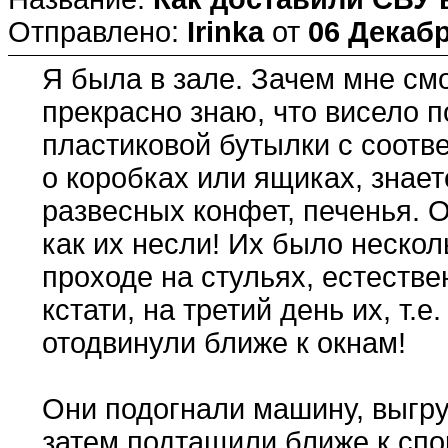
Отправлено:
Irinka
от
06 Декабр
Я была в зале. Зачем мне см
прекрасно знаю, что висело 
пластиковой бутылки с соотв
о коробках или ящиках, знает
развесных конфет, печенья. 
как их несли! Их было нескол
проходе на стульях, естестве
кстати, на третий день их, т.е
отодвинули ближе к окнам!
Они подогнали машину, выгру
затем подтащили ближе к спо