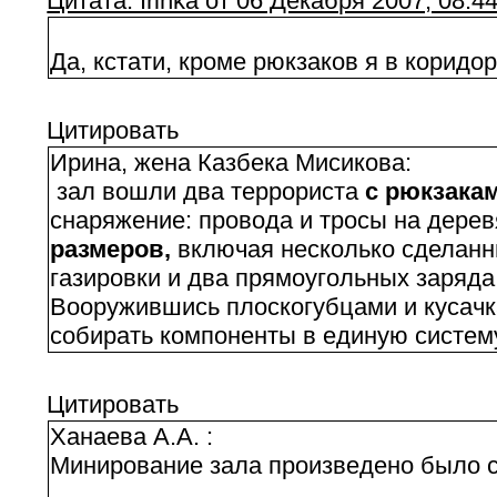
Цитата: Irinka от 06 Декабря 2007, 08:4
Да, кстати, кроме рюкзаков я в коридор
Цитировать
Ирина, жена Казбека Мисикова:
зал вошли два террориста
с рюкзака
снаряжение: провода и тросы на дере
размеров,
включая несколько сделанн
газировки и два прямоугольных заряд
Вооружившись плоскогубцами и кусачка
собирать компоненты в единую систем
Цитировать
Ханаева А.А. :
Минирование зала произведено было ср