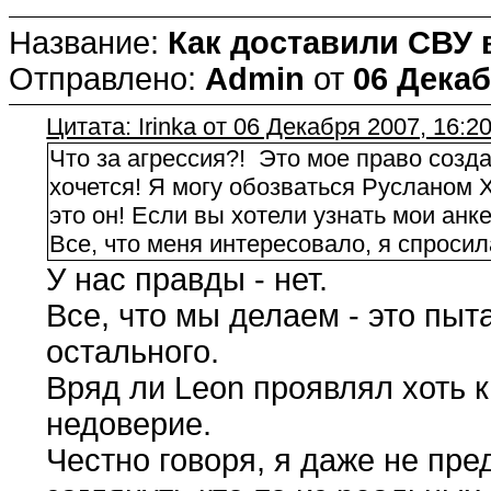
Название:
Как доставили СВУ 
Отправлено:
Admin
от
06 Декаб
Цитата: Irinka от 06 Декабря 2007, 16:2
Что за агрессия?! Это мое право созда
хочется! Я могу обозваться Русланом Х
это он! Если вы хотели узнать мои анк
Все, что меня интересовало, я спросил
У нас правды - нет.
Все, что мы делаем - это пыт
остального.
Вряд ли Leon проявлял хоть 
недоверие.
Честно говоря, я даже не пре