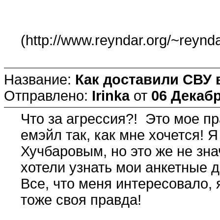
(http://www.reyndar.org/~reynda
Название:
Как доставили СВУ 
Отправлено:
Irinka
от
06 Декабр
Что за агрессия?! Это мое п
емэйл так, как мне хочется! 
Хучбаровым, но это же не знач
хотели узнать мои анкетные 
Все, что меня интересовало, 
тоже своя правда!