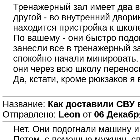
Тренажерный зал имеет два в
другой - во внутренний двори
находится пристройка к школе
По вашему - они быстро подо
занесли все в тренажерный за
спокойно начали минировать.
они через всю школу перенос
Да, кстати, кроме рюкзаков я 
Название:
Как доставили СВУ 
Отправлено:
Leon
от
06 Декабря
Нет. Они подогнали машину и 
Потом, с помощью мужчин, с