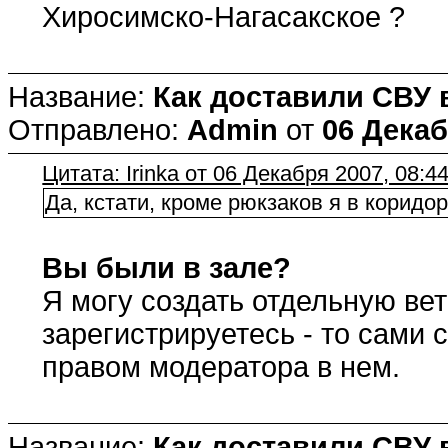
Хиросимско-Нагасакское ?
Название:
Как доставили СВУ 
Отправлено:
Admin
от
06 Декаб
Цитата: Irinka от 06 Декабря 2007, 08:4
Да, кстати, кроме рюкзаков я в коридор
Вы были в зале?
Я могу создать отдельную вет
зарегистрируетесь - то сами 
правом модератора в нем.
Название:
Как доставили СВУ 