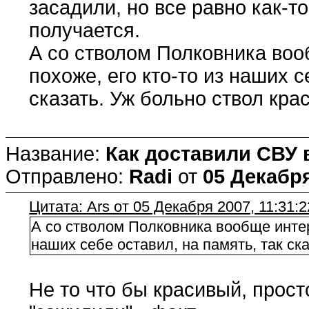
засадили, но все равно как-т
получается.
А со стволом Полковника воо
похоже, его кто-то из наших с
сказать. Уж больно ствол крас
Название:
Как доставили СВУ 
Отправлено:
Radi
от
05 Декабря
Цитата: Ars от 05 Декабря 2007, 11:31:2
А со стволом Полковника вообще интере
наших себе оставил, на память, так ска
Не то что бы красивый, прост