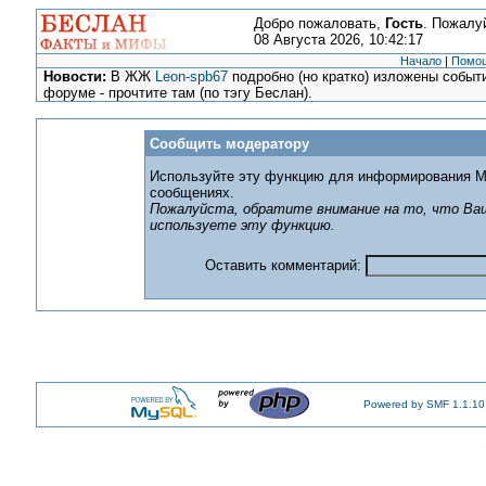
Добро пожаловать,
Гость
. Пожалу
08 Августа 2026, 10:42:17
Начало
|
Помо
Новости:
В ЖЖ
Leon-spb67
подробно (но кратко) изложены событи
форуме - прочтите там (по тэгу Беслан).
Сообщить модератору
Используйте эту функцию для информирования М
сообщениях.
Пожалуйста, обратите внимание на то, что Ваш
используете эту функцию.
Оставить комментарий:
Powered by SMF 1.1.10