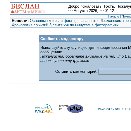
Добро пожаловать,
Гость
. Пожалу
09 Августа 2026, 20:01:12
Начало
|
Помо
Новости:
Основные мифы и факты, связанные с бесланским терак
Хронология событий 3 сентября по минутам в фотографиях.
Сообщить модератору
Используйте эту функцию для информирования М
сообщениях.
Пожалуйста, обратите внимание на то, что Ваш
используете эту функцию.
Оставить комментарий:
Powered by SMF 1.1.10