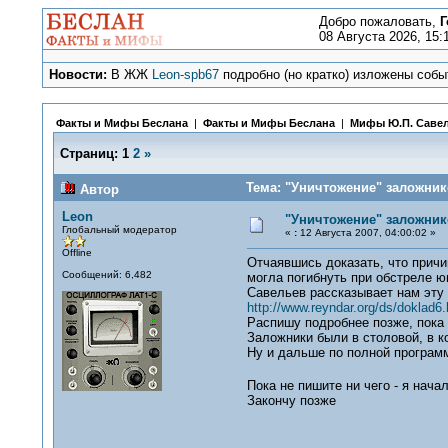
Добро пожаловать,
Г
08 Августа 2026, 15:
Новости:
В ЖЖ
Leon-spb67
подробно (но кратко) изложены событ
Факты и Мифы Беслана
|
Факты и Мифы Беслана
|
Мифы Ю.П. Саве
Страниц:
1
2
»
Тема: "Уничтожение" заложник
Автор
Leon
"Уничтожение" заложник
Глобальный модератор
«
:
12 Августа 2007, 04:00:02 »
Offline
Отчаявшись доказать, что причи
Сообщений: 6,482
могла погибнуть при обстреле ю
Савельев рассказывает нам эту 
http://www.reyndar.org/ds/doklad6
Распишу подробнее позже, пока 
Заложники были в столовой, в к
Ну и дальше по полной программ
Пока не пишите ни чего - я нача
Закончу позже