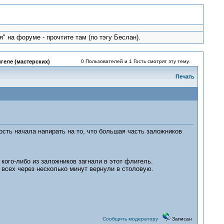
" на форуме - прочтите там (по тэгу Беслан).
геле (мастерских)
0 Пользователей и 1 Гость смотрят эту тему.
Печать
сть начала напирать на то, что большая часть заложников
 кого-либо из заложников загнали в этот флигель.
 всех через несколько минут вернули в столовую.
Сообщить модератору
Записан