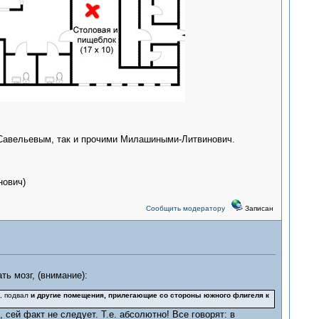
 Савельевым, так и прочими Милашиными-Литвинович.
нович)
Сообщить модератору
Записан
ь мозг, (внимание):
, подвал
и другие помещения, прилегающие со стороны южного флигеля к
сей факт не следует. Т.е. абсолютно! Все говорят: в