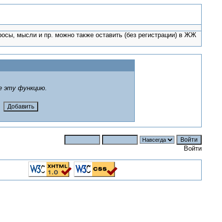
росы, мысли и пр. можно также оставить (без регистрации) в ЖЖ
е эту функцию.
Войти