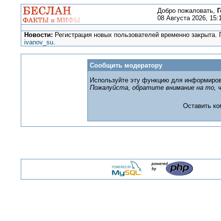
Добро пожаловать,
Г
08 Августа 2026, 15:
Новости:
Регистрация новых пользователей временно закрыта. П
ivanov_su
.
Сообщить модератору
Используйте эту функцию для информиров
Пожалуйста, обратите внимание на то, ч
Оставить к