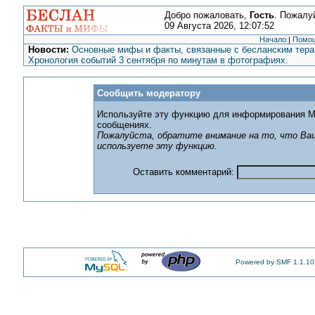
Добро пожаловать,
Гость
. Пожалу
09 Августа 2026, 12:07:52
Начало
|
Помо
Новости:
Основные мифы и факты, связанные с бесланским терак
Хронология событий 3 сентября по минутам в фотографиях.
Сообщить модератору
Используйте эту функцию для информирования М
сообщениях.
Пожалуйста, обратите внимание на то, что Ваш
используете эту функцию.
Оставить комментарий:
Powered by SMF 1.1.10