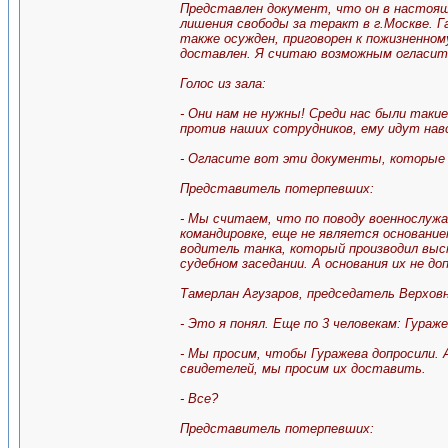
Представлен документ, что он в настоящ
лишения свободы за теракт в г.Москве. 
также осужден, приговорен к пожизненно
доставлен. Я считаю возможным огласить
Голос из зала:
- Они нам не нужны! Среди нас были такие
против наших сотрудников, ему идут нав
- Огласите вот эти документы, которые
Представитель потерпевших:
- Мы считаем, что по поводу военнослуж
командировке, еще не является основание
водитель танка, который производил вы
судебном заседании. А основания их не 
Тамерлан Агузаров, председатель Верхов
- Это я понял. Еще по 3 человекам: Гураж
- Мы просим, чтобы Гуражева допросили.
свидетелей, мы просим их доставить.
- Все?
Представитель потерпевших: