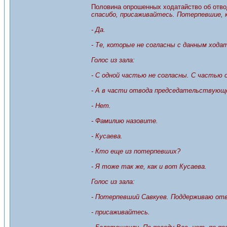
Половина опрошенных ходатайство об отво
спасибо, присаживайтесь. Потерпевшие, к
- Да.
- Те, которые не согласны с данным ход
Голос из зала:
- С одной частью не согласны. С частью
- А в части отвода председательствующ
- Нет.
- Фамилию назовите.
- Кусаева.
- Кто еще из потерпевших?
- Я тоже так же, как и вот Кусаева.
Голос из зала:
- Потерпевший Савкуев. Поддерживаю отво
- присаживайтесь.