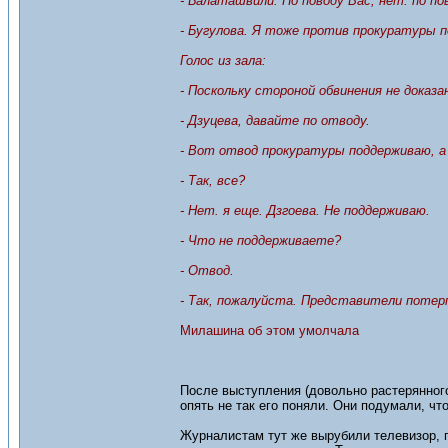
- Балаташвили. По поводу Вас, нет. по п
- Бугулова. Я тоже против прокуратуры 
Голос из зала:
- Поскольку стороной обвинения не доказа
- Дзуцева, давайте по отводу.
- Вот отвод прокуратуры поддерживаю, 
- Так, все?
- Нет. я еще. Дзгоева. Не поддерживаю.
- Что не поддерживаете?
- Отвод.
- Так, пожалуйста. Представители потер
Милашина об этом умолчала
После выступления (довольно растерянного
опять не так его поняли. Они подумали, ч
Журналистам тут же вырубили телевизор, 