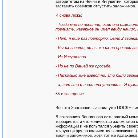
авторитетам из Чечни и Ингушетии, которы
заставить боевиков отпустить заложников.
И снова ложь:
- Тогда мне не понятно, если они самоволь
повлиять. наверное он имел ввиду наших,
- Нет, я еще раз повторяю. Было 2 звонка
- Вы их знаете, но вы же их не просили з
- Из Ингушетии.
- Но не по Вашей же просьбе.
- Насколько мне известно, это были звонк
- а, вот это я и хотела уточнить. Я думал
55-е заседание.
Все это Зангионов выяснил уже ПОСЛЕ сил
В показаниях Зангионова есть важный моме
террористов и что количество заложников 
информации и не попытался убедить своего
точную цифру по количеству заложников. Д
тысячи заложников, хотя тот же Аслаханов 