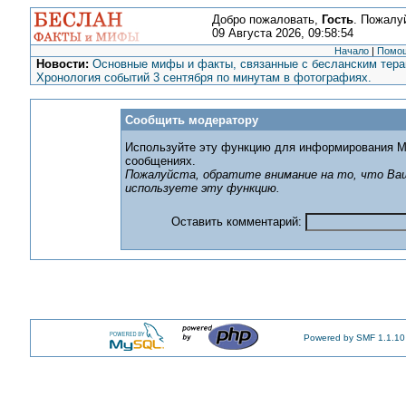
Добро пожаловать,
Гость
. Пожалу
09 Августа 2026, 09:58:54
Начало
|
Помо
Новости:
Основные мифы и факты, связанные с бесланским терак
Хронология событий 3 сентября по минутам в фотографиях.
Сообщить модератору
Используйте эту функцию для информирования М
сообщениях.
Пожалуйста, обратите внимание на то, что Ваш
используете эту функцию.
Оставить комментарий:
Powered by SMF 1.1.10