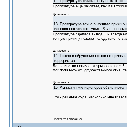
12. Прокуратура работает недостаточно 
Прокуратура еще работает, как Вам хорош
Цитировать
13. Прокуратура точно выяснила причину 
тушения пожара его тушить было невозмо
Прокуратура сделала вывод. Он всегда бу
точную причину пожара - следствие не зак
Цитировать
14. Пожар и обрушение крыши не привели 
террористов.
Большинство погибло от зрывов в зале. Ча
мог погибнуть от "дружественного огня" т
Цитировать
15. Амнистия милиционеров объясняется
Это - решение суда, насколько мне известн
Просто так сказал (с)