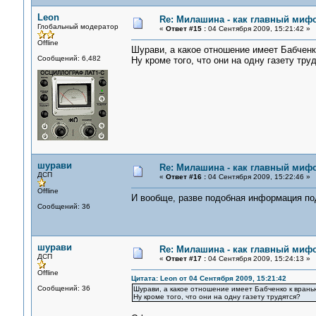
Leon
Re: Милашина - как главный мифо
Глобальный модератор
«
Ответ #15 :
04 Сентября 2009, 15:21:42 »
Offline
Шурави, а какое отношение имеет Бабчен
Сообщений: 6,482
Ну кроме того, что они на одну газету тру
шурави
Re: Милашина - как главный мифо
ДСП
«
Ответ #16 :
04 Сентября 2009, 15:22:46 »
Offline
И вообще, разве подобная информация по
Сообщений: 36
шурави
Re: Милашина - как главный мифо
ДСП
«
Ответ #17 :
04 Сентября 2009, 15:24:13 »
Offline
Цитата: Leon от 04 Сентября 2009, 15:21:42
Сообщений: 36
Шурави, а какое отношение имеет Бабченко к вран
Ну кроме того, что они на одну газету трудятся?