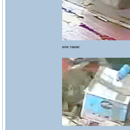
или такие: