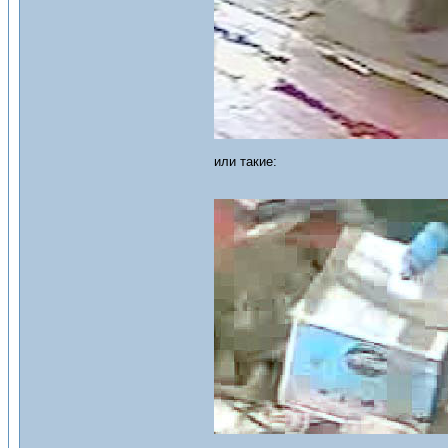
или такие: