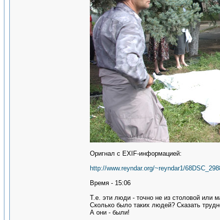
Оригнал с EXIF-информацией:
http://www.reyndar.org/~reyndar1/68DSC_298
Время - 15:06
Т.е. эти люди - точно не из столовой или 
Сколько было таких людей? Сказать трудн
А они - были!