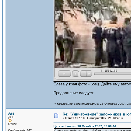
Слева у края фото - боец. Дайте ему авто
Продолжение следует...
«
Последнее редактирование: 18 Октября 2007, 09:
Ars
Re: "Уничтожение" заложников в ю
ДСП
«
Ответ #27 :
18 Октября 2007, 21:18:46 »
Offline
Цитата: Leon от 18 Октября 2007, 09:06:44
Сообщений: 442
Слева у края фото - боец. Дайте ему автомат и пред