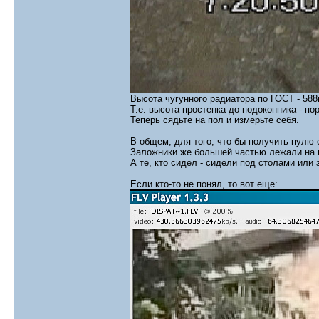
Высота чугунного радиатора по ГОСТ - 588
Т.е. высота простенка до подоконника - по
Теперь сядьте на пол и измерьте себя.
В общем, для того, что бы получить пулю 
Заложники же большей частью лежали на п
А те, кто сидел - сидели под столами или 
Если кто-то не понял, то вот еще: