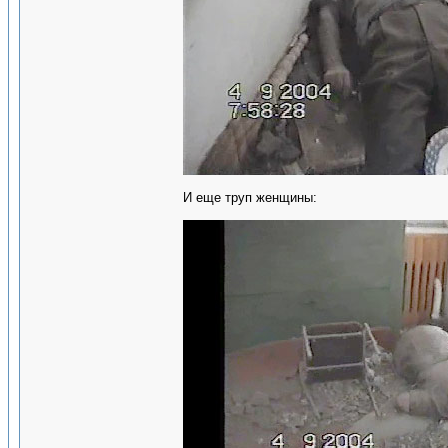
И еще труп женщины: