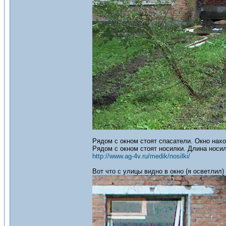
Рядом с окном стоят спасатели. Окно нахо
Рядом с окном стоят носилки. Длина носил
http://www.ag-4v.ru/medik/nosilki/
Вот что с улицы видно в окно (я осветлил)