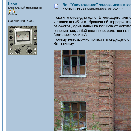
Leon
Re: "Уничтожение" заложников в ю
Глобальный модератор
«
Ответ #26 :
18 Октября 2007, 09:06:44 »
Offline
Пока что очевидно одно: В лежащего или 
Сообщений: 6,482
человек погибли от брошенной террористом
от ожогов, одна девушка погибла от оскол
ранения, когда бой шел непосредственно в
(или были ранены).
Почему невозможно попасть в сидящего с
Вот почему: