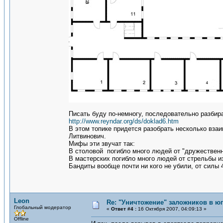
Писать буду по-немногу, последовательно разбира
http://www.reyndar.org/ds/doklad6.htm
В этом топике придется разобрать несколько вз
Литвинович.
Мифы эти звучат так:
В столовой погибло много людей от "дружественно
В мастерских погибло много людей от стрельбы из
Бандиты вообще почти ни кого не убили, от силы 
Leon
Re: "Уничтожение" заложников в ю
Глобальный модератор
«
Ответ #4 :
16 Октября 2007, 04:09:13 »
Offline