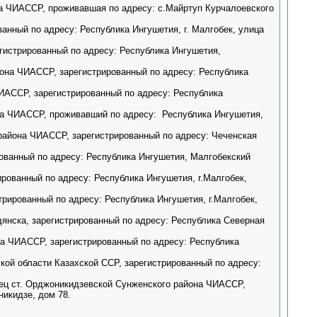
а ЧИАССР, проживавшая по адресу: с.Майртуп Курчалоевского
анный по адресу: Республика Ингушетия, г. Малгобек, улица
гистрированный по адресу: Республика Ингушетия,
она ЧИАССР, зарегистрированный по адресу: Республика
ИАССР, зарегистрированный по адресу: Республика
на ЧИАССР, проживавший по адресу: Республика Ингушетия,
района ЧИАССР, зарегистрированный по адресу: Чеченская
ованный по адресу: Республика Ингушетия, Малгобекский
рованный по адресу: Республика Ингушетия, г.Малгобек,
рированный по адресу: Республика Ингушетия, г.Малгобек,
янска, зарегистрированный по адресу: Республика Северная
на ЧИАССР, зарегистрированный по адресу: Республика
ой области Казахской ССР, зарегистрированный по адресу:
ец ст. Орджоникидзевской Сунженского района ЧИАССР,
икидзе, дом 78.