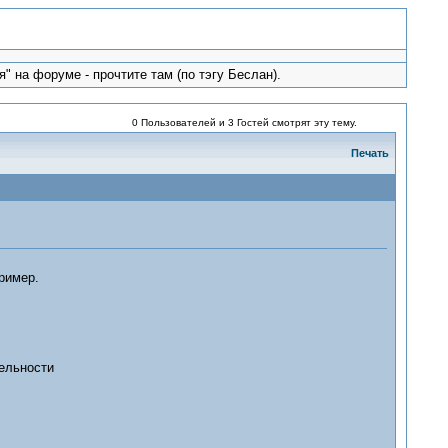
" на форуме - прочтите там (по тэгу Беслан).
0 Пользователей и 3 Гостей смотрят эту тему.
Печать
ример.
тельности