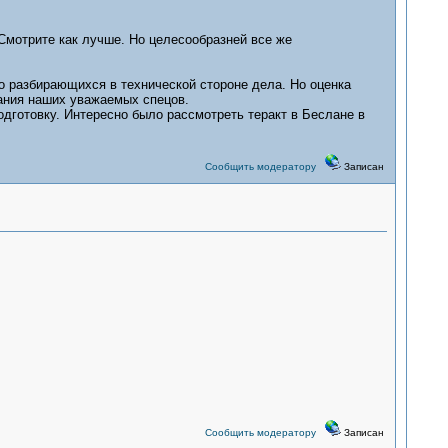
 Смотрите как лучше. Но целесообразней все же
о разбирающихся в технической стороне дела. Но оценка
ания наших уважаемых спецов.
дготовку. Интересно было рассмотреть теракт в Беслане в
Сообщить модератору
Записан
Сообщить модератору
Записан