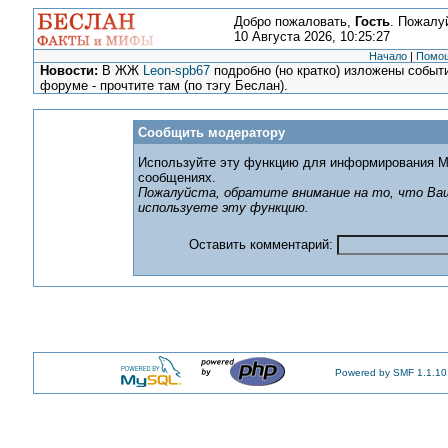
Добро пожаловать,
Гость
. Пожалу
10 Августа 2026, 10:25:27
Начало
|
Помо
Новости:
В ЖЖ
Leon-spb67
подробно (но кратко) изложены событи
форуме - прочтите там (по тэгу Беслан).
Сообщить модератору
Используйте эту функцию для информирования М
сообщениях.
Пожалуйста, обратите внимание на то, что Ваш
используете эту функцию.
Оставить комментарий:
Powered by SMF 1.1.10