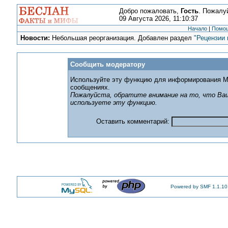
Добро пожаловать,
Гость
. Пожалу
09 Августа 2026, 11:10:37
Начало
|
Помо
Новости:
Небольшая реорганизация. Добавлен раздел
"Рецензии 
Сообщить модератору
Используйте эту функцию для информирования М
сообщениях.
Пожалуйста, обратите внимание на то, что Ваш
используете эту функцию.
Оставить комментарий:
Powered by SMF 1.1.10