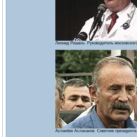
Леонид Рошаль. Руководитель московского
Асланбек Аслаханов. Советник президента