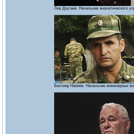
Лев Дзугаев. Начальник аналитического у
Бихтияр Набиев. Начальник инженерных во