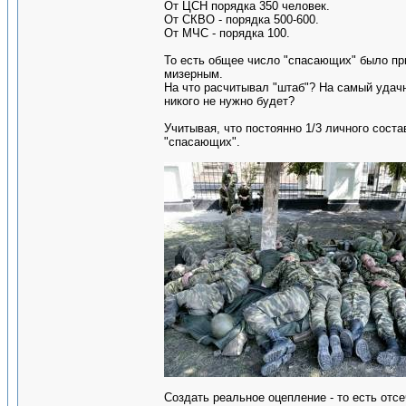
От ЦСН порядка 350 человек.
От СКВО - порядка 500-600.
От МЧС - порядка 100.
То есть общее число "спасающих" было пр
мизерным.
На что расчитывал "штаб"? На самый удачн
никого не нужно будет?
Учитывая, что постоянно 1/3 личного сост
"спасающих".
Создать реальное оцепление - то есть отс