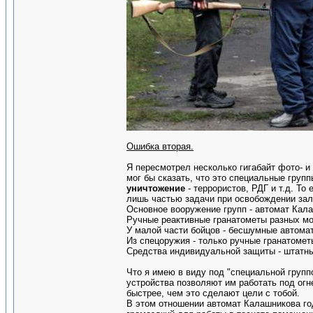
Ошибка вторая.
Я пересмотрел несколько гигабайт фото- и
мог бы сказать, что это специальные груп
уничтожение
- террористов, РДГ и т.д. То
лишь частью задачи при освобождении зал
Основное вооружение групп - автомат Кал
Ручные реактивные гранатометы разных мо
У малой части бойцов - бесшумные автомат
Из спецоружия - только ручные гранатометы
Средства индивидуальной защиты - штатны
Что я имею в виду под "специальной груп
устройства позволяют им работать под огн
быстрее, чем это сделают цели с тобой.
В этом отношении автомат Калашникова год