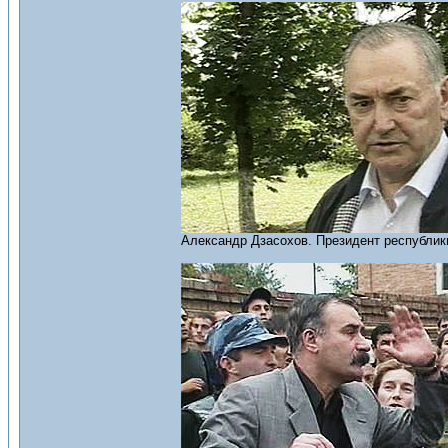
Александр Дзасохов. Президент республик