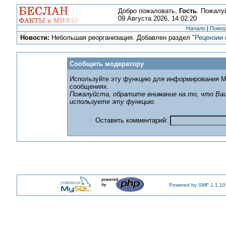
Добро пожаловать,
Гость
. Пожалу
09 Августа 2026, 14:02:20
Начало
|
Помо
Новости:
Небольшая реорганизация. Добавлен раздел
"Рецензии 
Сообщить модератору
Используйте эту функцию для информирования М
сообщениях.
Пожалуйста, обратите внимание на то, что Ваш
используете эту функцию.
Оставить комментарий:
Powered by SMF 1.1.10