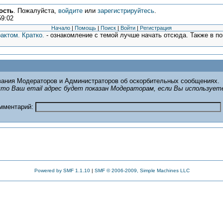
ость
. Пожалуйста,
войдите
или
зарегистрируйтесь
.
59:02
Начало
|
Помощь
|
Поиск
|
Войти
|
Регистрация
актом. Кратко.
- ознакомление с темой лучше начать отсюда. Также в п
ания Модераторов и Администраторов об оскорбительных сообщениях.
то Ваш email адрес будет показан Модераторам, если Вы использует
омментарий:
Powered by SMF 1.1.10
|
SMF © 2006-2009, Simple Machines LLC