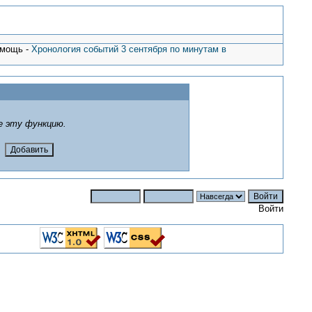
омощь -
Хронология событий 3 сентября по минутам в
е эту функцию.
Войти