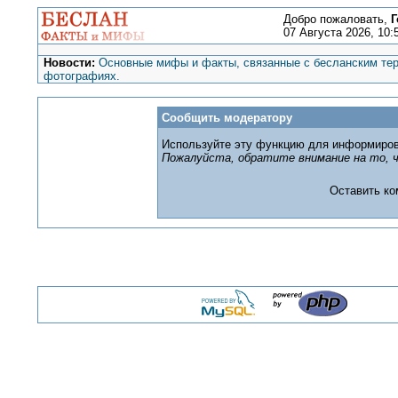
Добро пожаловать,
Г
07 Августа 2026, 10:
Новости:
Основные мифы и факты, связанные с бесланским тер
фотографиях.
Сообщить модератору
Используйте эту функцию для информиров
Пожалуйста, обратите внимание на то, ч
Оставить к