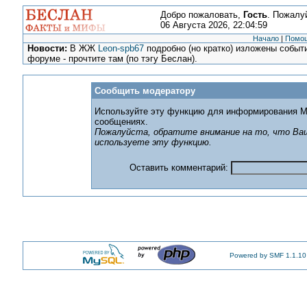
Добро пожаловать,
Гость
. Пожалу
06 Августа 2026, 22:04:59
Начало
|
Помо
Новости:
В ЖЖ
Leon-spb67
подробно (но кратко) изложены событи
форуме - прочтите там (по тэгу Беслан).
Сообщить модератору
Используйте эту функцию для информирования М
сообщениях.
Пожалуйста, обратите внимание на то, что Ваш
используете эту функцию.
Оставить комментарий:
Powered by SMF 1.1.10