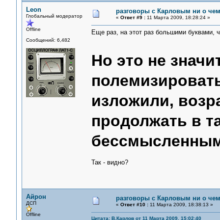
Leon
разговоры с Карловым ни о чем.
Глобальный модератор
«
Ответ #9 :
11 Марта 2009, 18:28:24 »
Offline
Еще раз, на этот раз большими буквами, ч
Сообщений: 6,482
Но это не значит
полемизировать
изложили, возр
продолжать в т
бессмысленным
Так - видно?
Айрон
разговоры с Карловым ни о чем.
ДСП
«
Ответ #10 :
11 Марта 2009, 18:38:13 »
Offline
Цитата: В.Карлов от 11 Марта 2009, 15:02:40