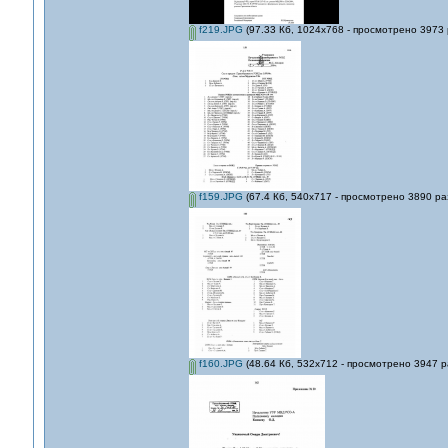
f219.JPG
(97.33 Кб, 1024x768 - просмотрено 3973 
f159.JPG
(67.4 Кб, 540x717 - просмотрено 3890 раз
f160.JPG
(48.64 Кб, 532x712 - просмотрено 3947 р