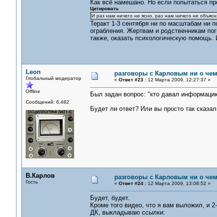
Как всё намешано. Но если попытаться про
Цитировать
И раз нам ничего не ясно, раз нам ничего не объяс
Теракт 1-3 сентября ни по масштабам ни 
ограбления. Жертвам и родственникам поги
также, оказать психологическую помощь. 
Leon
разговоры с Карловым ни о чем.
Глобальный модератор
«
Ответ #23 :
12 Марта 2009, 12:27:37 »
Offline
Был задан вопрос: "кто давал информацию
Сообщений: 6,482
Будет ли ответ? Или вы просто так сказал
В.Карлов
разговоры с Карловым ни о чем.
Гость
«
Ответ #24 :
12 Марта 2009, 13:08:52 »
Будет, будет.
Кроме того видео, что я вам выложил, и 2-
ДК, выкладываю ссылки: