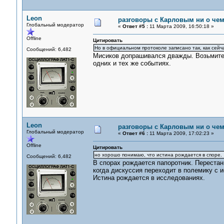
Leon
разговоры с Карловым ни о чем.
Глобальный модератор
«
Ответ #5 :
11 Марта 2009, 16:50:18 »
Offline
Цитировать
Но в официальном протоколе записано так, как сейча
Сообщений: 6,482
Мисиков допрашивался дважды. Возьмите и 
одних и тех же событиях.
Leon
разговоры с Карловым ни о чем.
Глобальный модератор
«
Ответ #6 :
11 Марта 2009, 17:02:23 »
Offline
Цитировать
но хорошо понимаю, что истина рождается в споре.
Сообщений: 6,482
В спорах рождается папоротник. Перестань
когда дискуссия переходит в полемику с 
Истина рождается в исследованиях.