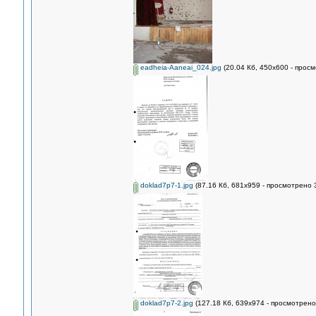
eadheia-Aaneai_024.jpg
(20.04 Кб, 450x600 - просм
doklad7p7-1.jpg
(87.16 Кб, 681x959 - просмотрено 
doklad7p7-2.jpg
(127.18 Кб, 639x974 - просмотрено