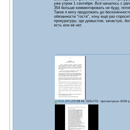
уже утром 1 сентября. Всё началось с рап
354 больше комментировать не буду, пото
Такое я могу продолжать до бесконечности
обязанности "гостя", хочу ещё раз спрос
прокуратуры, где домыслов, зачастую, бо
есть или её нет.
f218.JPG
(73.58 Кб, 545x770 - просмотрено 4059 р