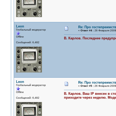
Leon
Re: Про гостепреимст
Глобальный модератор
«
Ответ #4 :
26 Февраля 2009,
Offline
В. Карлов. Последнее предупр
Сообщений: 6,482
Leon
Re: Про гостепреимст
Глобальный модератор
«
Ответ #5 :
26 Февраля 2009,
Offline
В. Карлов. Ваш IP внесен в ст
приходите через неделю. Моде
Сообщений: 6,482