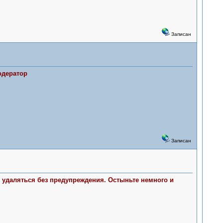
Записан
одератор
Записан
ут удаляться без предупреждения. Остыньте немного и