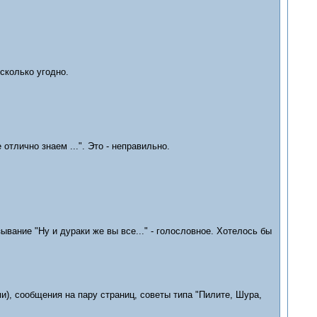
сколько угодно.
отлично знаем ...". Это - неправильно.
вание "Ну и дураки же вы все..." - голословное. Хотелось бы
и), сообщения на пару страниц, советы типа "Пилите, Шура,