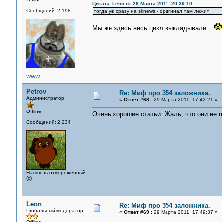
Цитата: Leon от 28 Марта 2011, 20:39:10
Сообщений: 2,198
тогда уж сразу на sknews - оригинал там лежит
Мы же здесь весь цикл выкладывали..
WWW
Petrov
Re: Миф про 354 заложника.
Администратор
«
Ответ #68 :
29 Марта 2011, 17:43:21 »
Offline
Очень хорошие статьи. Жаль, что они не 
Сообщений: 2,234
Насквозь отмороженный
(с)
Leon
Re: Миф про 354 заложника.
Глобальный модератор
«
Ответ #69 :
29 Марта 2011, 17:49:37 »
Offline