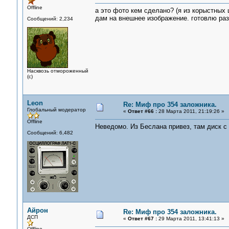
Offline
а это фото кем сделано? (я из корыстных 
дам на внешнее изображение. готовлю раз
Сообщений: 2,234
Насквозь отмороженный
(с)
Leon
Re: Миф про 354 заложника.
Глобальный модератор
«
Ответ #66 :
28 Марта 2011, 21:19:26 »
Offline
Неведомо. Из Беслана привез, там диск с
Сообщений: 6,482
Айрон
Re: Миф про 354 заложника.
ДСП
«
Ответ #67 :
29 Марта 2011, 13:41:13 »
Offline