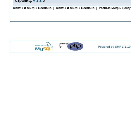
Страниц:
«
1
2
3
Факты и Мифы Беслана
|
Факты и Мифы Беслана
|
Разные мифы
(Моде
Powered by SMF 1.1.10