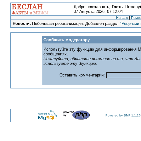
Добро пожаловать,
Гость
. Пожалу
07 Августа 2026, 07:12:04
Начало
|
Помо
Новости:
Небольшая реорганизация. Добавлен раздел
"Рецензии 
Сообщить модератору
Используйте эту функцию для информирования М
сообщениях.
Пожалуйста, обратите внимание на то, что Ваш
используете эту функцию.
Оставить комментарий:
Powered by SMF 1.1.10