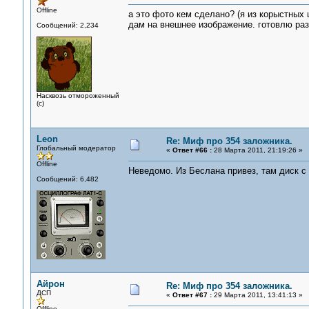
Offline
а это фото кем сделано? (я из корыстных 
дам на внешнее изображение. готовлю раз
Сообщений: 2,234
Насквозь отмороженный
(с)
Leon
Re: Миф про 354 заложника.
Глобальный модератор
«
Ответ #66 :
28 Марта 2011, 21:19:26 »
Offline
Неведомо. Из Беслана привез, там диск с
Сообщений: 6,482
Айрон
Re: Миф про 354 заложника.
ДСП
«
Ответ #67 :
29 Марта 2011, 13:41:13 »
Offline