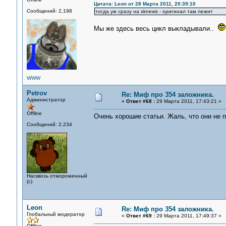
Цитата: Leon от 28 Марта 2011, 20:39:10
Сообщений: 2,198
тогда уж сразу на sknews - оригинал там лежит
Мы же здесь весь цикл выкладывали..
WWW
Petrov
Re: Миф про 354 заложника.
Администратор
«
Ответ #68 :
29 Марта 2011, 17:43:21 »
Offline
Очень хорошие статьи. Жаль, что они не 
Сообщений: 2,234
Насквозь отмороженный
(с)
Leon
Re: Миф про 354 заложника.
Глобальный модератор
«
Ответ #69 :
29 Марта 2011, 17:49:37 »
Offline