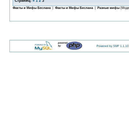
Страниц:
«
1
2
3
Факты и Мифы Беслана
|
Факты и Мифы Беслана
|
Разные мифы
(Моде
Powered by SMF 1.1.10