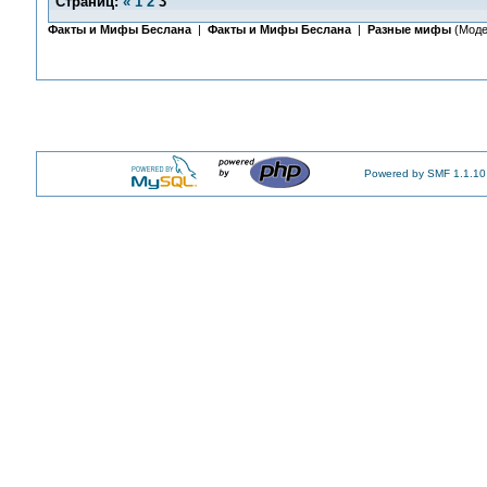
Страниц:
«
1
2
3
Факты и Мифы Беслана
|
Факты и Мифы Беслана
|
Разные мифы
(Моде
Powered by SMF 1.1.10