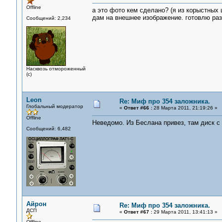
Offline
а это фото кем сделано? (я из корыстных 
дам на внешнее изображение. готовлю раз
Сообщений: 2,234
Насквозь отмороженный
(с)
Leon
Re: Миф про 354 заложника.
Глобальный модератор
«
Ответ #66 :
28 Марта 2011, 21:19:26 »
Offline
Неведомо. Из Беслана привез, там диск с
Сообщений: 6,482
Айрон
Re: Миф про 354 заложника.
ДСП
«
Ответ #67 :
29 Марта 2011, 13:41:13 »
Offline