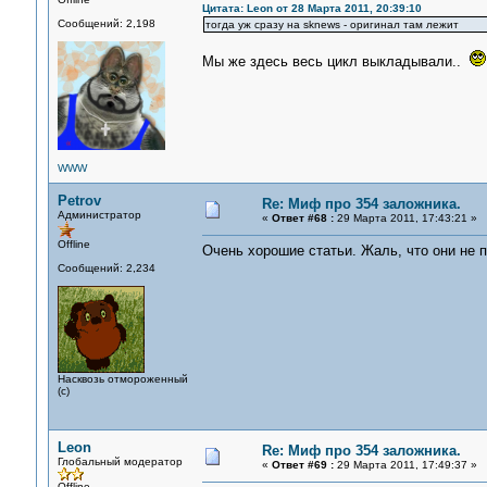
Цитата: Leon от 28 Марта 2011, 20:39:10
Сообщений: 2,198
тогда уж сразу на sknews - оригинал там лежит
Мы же здесь весь цикл выкладывали..
WWW
Petrov
Re: Миф про 354 заложника.
Администратор
«
Ответ #68 :
29 Марта 2011, 17:43:21 »
Offline
Очень хорошие статьи. Жаль, что они не 
Сообщений: 2,234
Насквозь отмороженный
(с)
Leon
Re: Миф про 354 заложника.
Глобальный модератор
«
Ответ #69 :
29 Марта 2011, 17:49:37 »
Offline