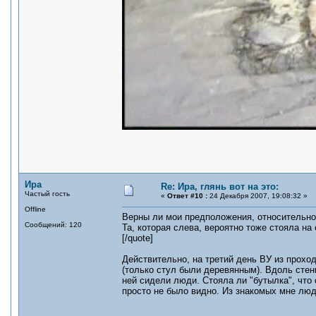
Ира
Re: Ира, глянь вот на это:
Частый гость
«
Ответ #10 :
24 Декабря 2007, 19:08:32 »
Offline
Верны ли мои предположения, относительно
Сообщений: 120
Та, которая слева, вероятно тоже стояла на
[/quote]
Действительно, на третий день ВУ из проход
(только стул были деревянным). Вдоль стен
ней сидели люди. Стояла ли "бутылка", что 
просто не было видно. Из знакомых мне люд