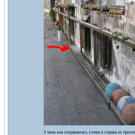
У окна она сохранилась слева и справа от проло