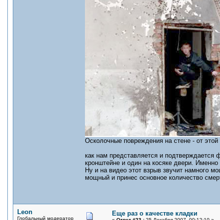
Осколочные повреждения на стене - от этой
как нам представляется и подтверждается ф
кронштейне и один на косяке двери. Именно
Ну и на видео этот взрыв звучит намного мо
мощный и принес основное количество смер
Leon
Еще раз о качестве кладки
Глобальный модератор
«
Ответ #23 :
25 Декабря 2007, 00:12:10 »