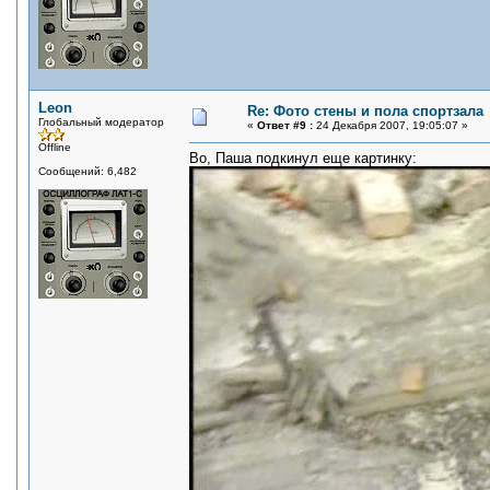
Leon
Re: Фото стены и пола спортзала
Глобальный модератор
«
Ответ #9 :
24 Декабря 2007, 19:05:07 »
Offline
Во, Паша подкинул еще картинку:
Сообщений: 6,482