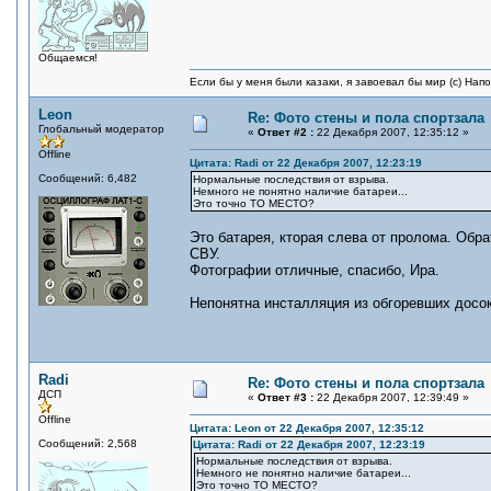
Общаемся!
Если бы у меня были казаки, я завоевал бы мир (с) Нап
Leon
Re: Фото стены и пола спортзала
Глобальный модератор
«
Ответ #2 :
22 Декабря 2007, 12:35:12 »
Offline
Цитата: Radi от 22 Декабря 2007, 12:23:19
Сообщений: 6,482
Нормальные последствия от взрыва.
Немного не понятно наличие батареи...
Это точно ТО МЕСТО?
Это батарея, кторая слева от пролома. Обра
СВУ.
Фотографии отличные, спасибо, Ира.
Непонятна инсталляция из обгоревших досок
Radi
Re: Фото стены и пола спортзала
ДСП
«
Ответ #3 :
22 Декабря 2007, 12:39:49 »
Offline
Цитата: Leon от 22 Декабря 2007, 12:35:12
Сообщений: 2,568
Цитата: Radi от 22 Декабря 2007, 12:23:19
Нормальные последствия от взрыва.
Немного не понятно наличие батареи...
Это точно ТО МЕСТО?