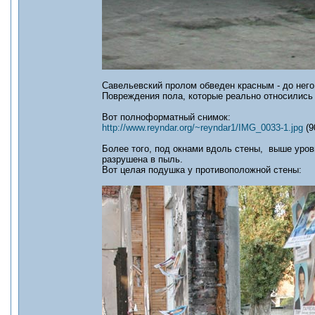
Савельевский пролом обведен красным - до него 
Повреждения пола, которые реально относились 
Вот полноформатный снимок:
http://www.reyndar.org/~reyndar1/IMG_0033-1.jpg
(9
Более того, под окнами вдоль стены, выше уров
разрушена в пыль.
Вот целая подушка у противоположной стены: