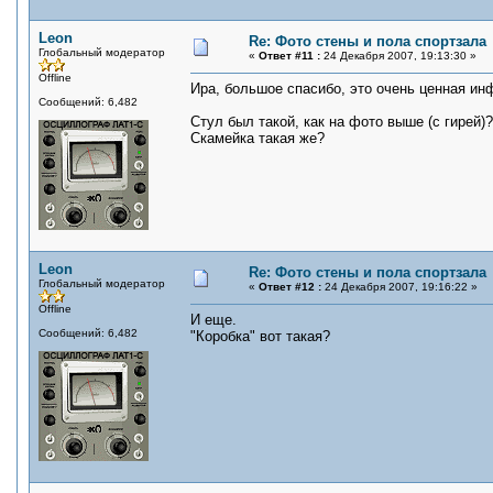
Leon
Re: Фото стены и пола спортзала
Глобальный модератор
«
Ответ #11 :
24 Декабря 2007, 19:13:30 »
Offline
Ира, большое спасибо, это очень ценная ин
Сообщений: 6,482
Стул был такой, как на фото выше (с гирей)?
Скамейка такая же?
Leon
Re: Фото стены и пола спортзала
Глобальный модератор
«
Ответ #12 :
24 Декабря 2007, 19:16:22 »
Offline
И еще.
Сообщений: 6,482
"Коробка" вот такая?