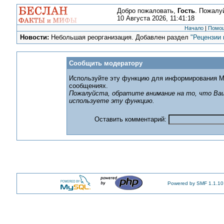
Добро пожаловать,
Гость
. Пожалу
10 Августа 2026, 11:41:18
Начало
|
Помо
Новости:
Небольшая реорганизация. Добавлен раздел
"Рецензии 
Сообщить модератору
Используйте эту функцию для информирования М
сообщениях.
Пожалуйста, обратите внимание на то, что Ваш
используете эту функцию.
Оставить комментарий:
Powered by SMF 1.1.10