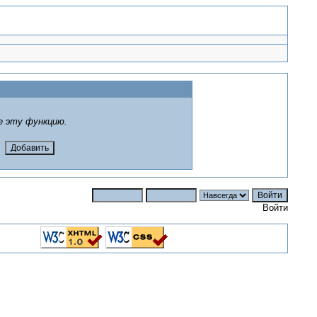
е эту функцию.
Войти