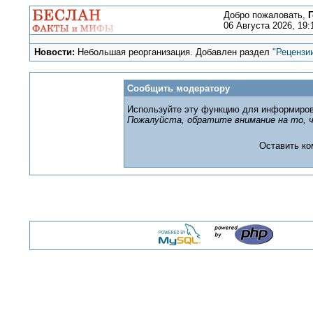
Добро пожаловать,
Г
06 Августа 2026, 19:
Новости:
Небольшая реорганизация. Добавлен раздел
"Рецензи
Сообщить модератору
Используйте эту функцию для информиров
Пожалуйста, обратите внимание на то, ч
Оставить к