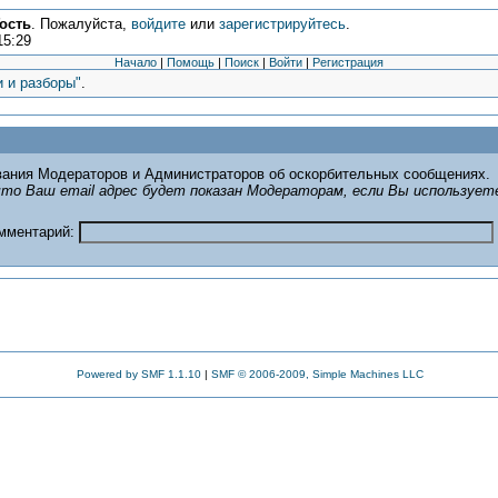
ость
. Пожалуйста,
войдите
или
зарегистрируйтесь
.
15:29
Начало
|
Помощь
|
Поиск
|
Войти
|
Регистрация
и и разборы"
.
ания Модераторов и Администраторов об оскорбительных сообщениях.
то Ваш email адрес будет показан Модераторам, если Вы использует
омментарий:
Powered by SMF 1.1.10
|
SMF © 2006-2009, Simple Machines LLC