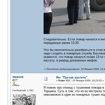
Следовательно. Если пожар начался в инте
переданную ранее 13:20.
Что бы окончательно разобраться в этом в
надо сходить в пожарную службу Беслана
окажется, что пожар начался позже 13-ти 
кассету, в разряд доказанных мифов.
«
Последнее редактирование: 10 Января 2009, 19:
иванов
Re: "Пустая кассета"
ДСП
«
Ответ #17 :
10 Января 2009, 19:23:53 »
Offline
Я помню про эпизод с тушением пожара в 
Сообщений: 1,362
Торшина. Суть в том, что из-за обстрела
невозможно и один из пожарных тушил по