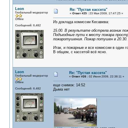
Leon
Re: "Пустая кассета"
Глобальный модератор
«
Ответ #25 :
23 Мая 2009, 17:47:25 »
Offline
Из доклада комиссии Кесавева:
Сообщений: 6,482
15.00. В результате обстрела возник по
Подъездные пути к месту пожара прост
пожаротушения. Пожар потушен в 20.30.
Итак, и пожарные и все комиссии в один г
В общем, с кассетой всё ясно.
Leon
Re: "Пустая кассета"
Глобальный модератор
«
Ответ #26 :
02 Июня 2009, 22:38:11 »
Offline
еще снимок: 14:52
Сообщений: 6,482
Дыма нет