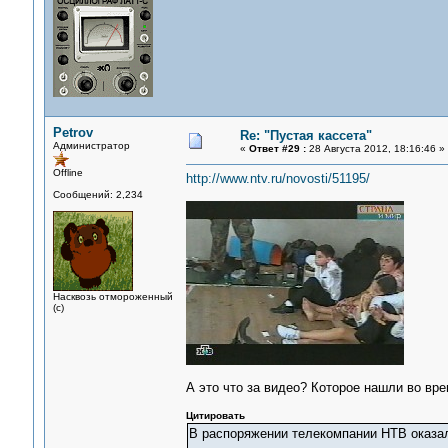
Petrov
Re: "Пустая кассета"
Администратор
«
Ответ #29 :
28 Августа 2012, 18:16:46 »
Offline
http://www.ntv.ru/novosti/51195/
Сообщений: 2,234
Насквозь отмороженный
(с)
А это что за видео? Которое нашли во вр
Цитировать
В распоряжении телекомпании НТВ оказал