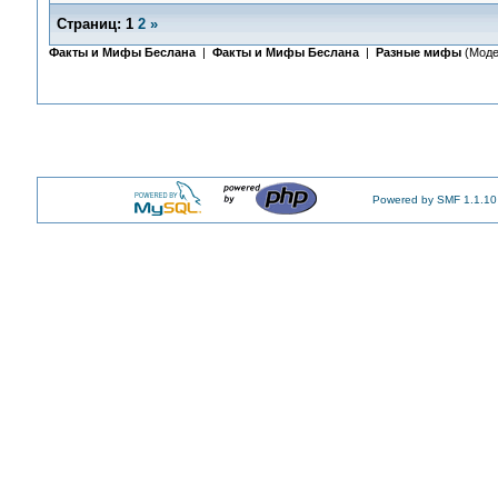
Страниц:
1
2
»
Факты и Мифы Беслана
|
Факты и Мифы Беслана
|
Разные мифы
(Моде
Powered by SMF 1.1.10