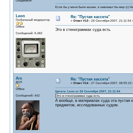
Общаемся!
Если бы у меня были казаки, я завоевал бы мир (с) Н
Leon
Re: "Пустая кассета"
Глобальный модератор
«
Ответ #13 :
26 Сентября 2007, 21:11:54 
Offline
Это в стенограммах суда есть
Сообщений: 6,482
Ars
Re: "Пустая кассета"
ДСП
«
Ответ #14 :
27 Сентября 2007, 08:55:10 
Offline
Цитата: Leon от 26 Сентября 2007, 21:11:54
Сообщений: 442
Это в стенограммах суда есть
А вообще, в материалах суда эта пустая 
предметов, исследованных судом.