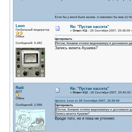
Если бы у меня были казаки, я завоевал бы мир (с) Н
Leon
Re: "Пустая кассета"
Глобальный модератор
«
Ответ #11 :
26 Сентября 2007, 20:36:00 
Offline
Цитировать
Сообщений: 6,482
Потом, боевики отняли видоекамеру и доснимали да
Запись визита Аушева?
Radi
Re: "Пустая кассета"
ДСП
«
Ответ #12 :
26 Сентября 2007, 20:40:33 
Offline
Цитата: Leon от 26 Сентября 2007, 20:36:00
Сообщений: 2,568
Цитировать
Потом, боевики отняли видоекамеру и доснимали д
Запись визита Аушева?
Вроде того, но я пока не уточнял.