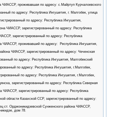
а ЧИАССР, проживавшая по адресу: с.Майртуп Курчалоевского
анный по адресу: Республика Ингушетия, г. Малгобек, улица
гистрированный по адресу: Республика Ингушетия,
она ЧИАССР, зарегистрированный по адресу: Республика
ИАССР, зарегистрированный по адресу: Республика
на ЧИАССР, проживавший по адресу: Республика Ингушетия,
района ЧИАССР, зарегистрированный по адресу: Чеченская
ованный по адресу: Республика Ингушетия, Малгобекский
рованный по адресу: Республика Ингушетия, г.Малгобек,
рированный по адресу: Республика Ингушетия, г.Малгобек,
янска, зарегистрированный по адресу: Республика Северная
на ЧИАССР, зарегистрированный по адресу: Республика
ой области Казахской ССР, зарегистрированный по адресу:
ец ст. Орджоникидзевской Сунженского района ЧИАССР,
икидзе, дом 78.