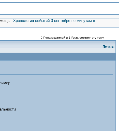
омощь -
Хронология событий 3 сентября по минутам в
0 Пользователей и 1 Гость смотрят эту тему.
Печать
ример.
тельности