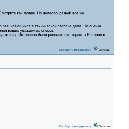
 Смотрите как лучше. Но целесообразней все же
о разбирающихся в технической стороне дела. Но оценка
ания наших уважаемых спецов.
дготовку. Интересно было рассмотреть теракт в Беслане в
Сообщить модератору
Записан
Сообщить модератору
Записан