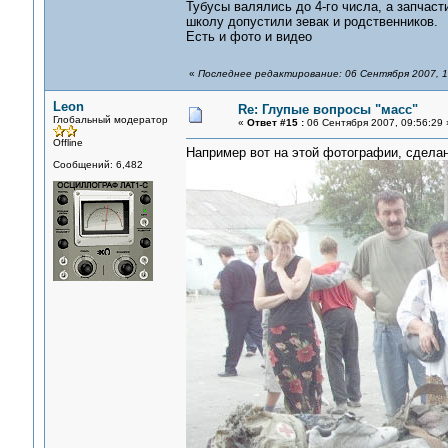
Тубусы валялись до 4-го числа, а запчаст
школу допустили зевак и родственников.
Есть и фото и видео
«
Последнее редактирование: 06 Сентября 2007, 1
Leon
Re: Глупые вопросы "масс"
Глобальный модератор
«
Ответ #15 :
06 Сентября 2007, 09:56:29 
Offline
Например вот на этой фотографии, сделан
Сообщений: 6,482