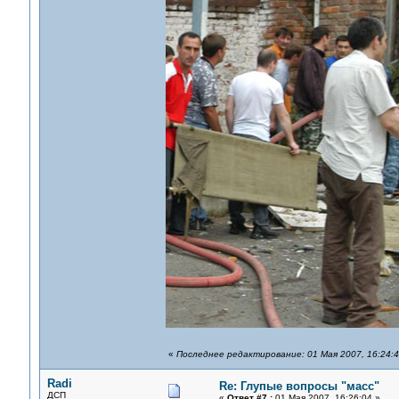
«
Последнее редактирование: 01 Мая 2007, 16:24:
Radi
Re: Глупые вопросы "масс"
ДСП
«
Ответ #7 :
01 Мая 2007, 16:26:04 »