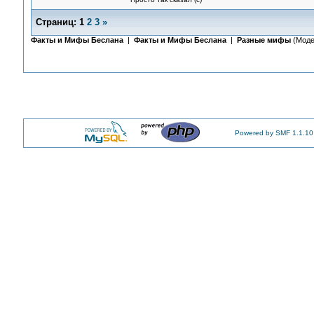
Страниц:
1
2
3
»
Факты и Мифы Беслана
|
Факты и Мифы Беслана
|
Разные мифы
(Моде
Powered by SMF 1.1.10