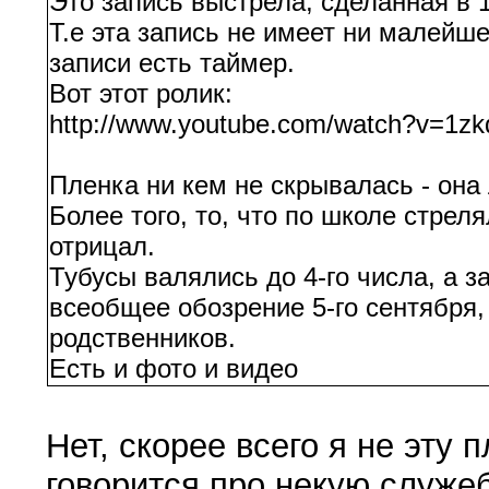
Это запись выстрела, сделанная в 1
Т.е эта запись не имеет ни малейш
записи есть таймер.
Вот этот ролик:
http://www.youtube.com/watch?v=1
Пленка ни кем не скрывалась - она
Более того, то, что по школе стрел
отрицал.
Тубусы валялись до 4-го числа, а з
всеобщее обозрение 5-го сентября,
родственников.
Есть и фото и видео
Нет, скорее всего я не эту 
говорится про некую служе