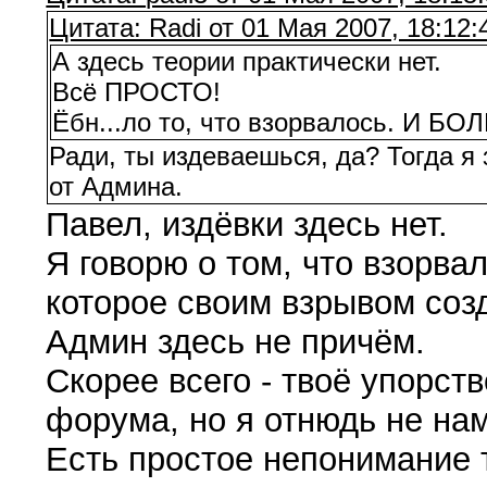
Цитата: Radi от 01 Мая 2007, 18:12:
А здесь теории практически нет.
Всё ПРОСТО!
Ёбн...ло то, что взорвалось. И Б
Ради, ты издеваешься, да? Тогда 
от Админа.
Павел, издёвки здесь нет.
Я говорю о том, что взорва
которое своим взрывом соз
Админ здесь не причём.
Скорее всего - твоё упорст
форума, но я отнюдь не нам
Есть простое непонимание 