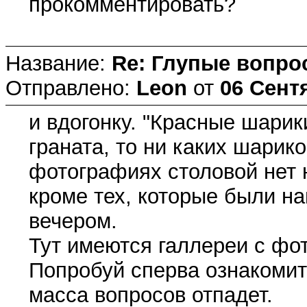
прокомментировать?
Название:
Re: Глупые вопро
Отправлено:
Leon
от
06 Сентя
и вдогонку. "Красные шарики
граната, то ни каких шарик
фотографиях столовой нет 
кроме тех, которые были н
вечером.
Тут имеются галлереи с фо
Попробуй сперва ознакомит
масса вопросов отпадет.