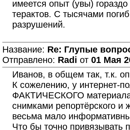
имеется опыт (увы) гораздо
терактов. С тысячами пог
разрушений.
Название:
Re: Глупые вопро
Отправлено:
Radi
от
01 Мая 2
Иванов, в общем так, т.к. о
К сожелению, у интернет-п
ФАКТИЧЕСКОГО материала 
снимками репортёрского и 
весьма мало информативны
Что бы точно привязывать п