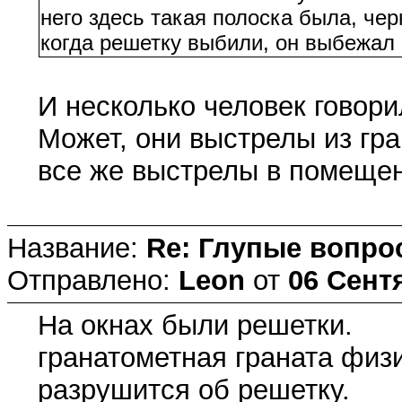
него здесь такая полоска была, чер
когда решетку выбили, он выбежал 
И несколько человек говори
Может, они выстрелы из гра
все же выстрелы в помеще
Название:
Re: Глупые вопро
Отправлено:
Leon
от
06 Сентя
На окнах были решетки.
гранатометная граната физи
разрушится об решетку.