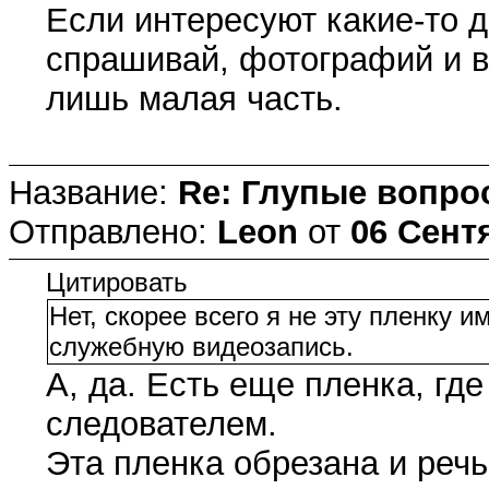
Если интересуют какие-то д
спрашивай, фотографий и в
лишь малая часть.
Название:
Re: Глупые вопро
Отправлено:
Leon
от
06 Сентя
Цитировать
Нет, скорее всего я не эту пленку 
служебную видеозапись.
А, да. Есть еще пленка, гд
следователем.
Эта пленка обрезана и речь