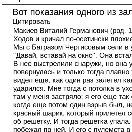
Вот показания одного из за
Цитировать
Макиев Виталий Германович (род. 15
Ходов и кричал по-осетински плохи
Мы с Батразом Чертисовым сели в 
"Давай, вставай на окно". Она вста
В нее выстрелили снаружи, но она у
повернулась и только тогда плавно 
видел еще, как один раз залетел ка
ударился. Мне тогда с потолка в ух
там у меня застряло: я его еще так
когда еще потом один взрыв был, н
красный шарик, который прилетел 
об решетку. И тогда решетка упала.
побежал по ней. И его с пулемета в