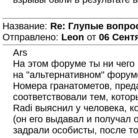
Название:
Re: Глупые вопро
Отправлено:
Leon
от
06 Сентя
Ars
На этом форуме ты ни чего
на "альтернативном" форуме
Номера гранатометов, пред
соответствовали тем, котор
Radi выяснил у человека, к
(он его выдавал и получал 
задрали особисты, после то