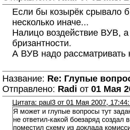
Если бы козырёк срывало б
несколько иначе...
Налицо воздействие ВУВ, а 
бризантности.
А ВУВ надо рассматривать н
Название:
Re: Глупые вопро
Отправлено:
Radi
от
01 Мая 2
Цитата: paul3 от 01 Мая 2007, 17:44
Я может и глупые вопросы тут задаю
не ответил-какой боезаряд создал в
поместил схему из доклада комисс