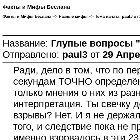
Факты и Мифы Беслана
Факты и Мифы Беслана => Разные мифы => Тема начата: paul3 от 2
Название:
Глупые вопросы 
Отправлено:
paul3
от
29 Апре
Ради, дело в том, что по п
секундам ТОЧНО определён
только мнения о них из раз
интерпретация. Ты свечку д
взрывы? Нет. И я не держал
того, и следствие пока не 
именно взорвалось в эти 23