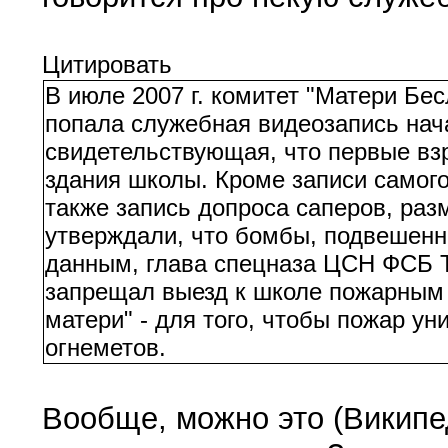
Цитировать
В июле 2007 г. комитет "Матери Бес
попала служебная видеозапись нач
свидетельствующая, что первые вз
здания школы. Кроме записи самог
также запись допроса саперов, раз
утверждали, что бомбы, подвешенны
данным, глава спецназа ЦСН ФСБ Т
запрещал выезд к школе пожарным 
матери" - для того, чтобы пожар у
огнеметов.
Вообще, можно это (Википе