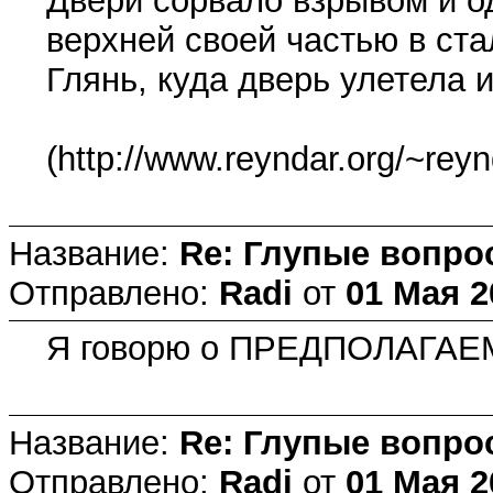
Двери сорвало взрывом и о
верхней своей частью в ста
Глянь, куда дверь улетела и
(http://www.reyndar.org/~reyn
Название:
Re: Глупые вопро
Отправлено:
Radi
от
01 Мая 2
Я говорю о ПРЕДПОЛАГАЕ
Название:
Re: Глупые вопро
Отправлено:
Radi
от
01 Мая 2