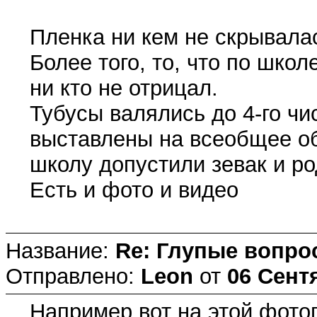
Пленка ни кем не скрывалас
Более того, то, что по шко
ни кто не отрицал.
Тубусы валялись до 4-го чи
выставлены на всеобщее обо
школу допустили зевак и ро
Есть и фото и видео
Название:
Re: Глупые вопро
Отправлено:
Leon
от
06 Сентя
Например вот на этой фотог