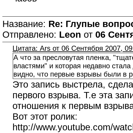
Название:
Re: Глупые вопро
Отправлено:
Leon
от
06 Сентя
Цитата: Ars от 06 Сентября 2007, 09
А что за пресловутая пленка, "тщ
властями" и которая недавно стал
видно, что первые взрывы были в р
Это запись выстрела, сдела
первого взрыва. Т.е эта за
отношения к первым взрыва
Вот этот ролик:
http://www.youtube.com/wa