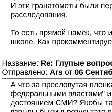
И эти гранатометы были пе
расследования.
То есть прямой намек, что 
школе. Как прокомментируе
Название:
Re: Глупые вопро
Отправлено:
Ars
от
06 Сентяб
А что за пресловутая пленк
федеральными властями" и 
достоянием СМИ? Якобы там
взрывы были в результате 