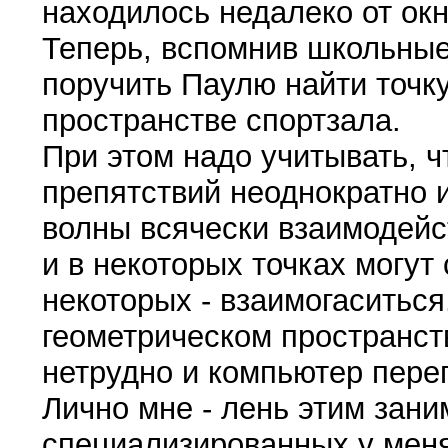
находилось недалеко от окн
Теперь, вспомнив школьные
поручить Паулю найти точк
пространстве спортзала.
При этом надо учитывать, ч
препятствий неоднократно 
волны всячески взаимодейс
и в некоторых точках могут
некоторых - взаимогаситьс
геометрическом пространств
нетрудно и компьютер перег
Лично мне - лень этим зани
специализированных у меня 