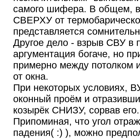
самого шифера. В общем, в
СВЕРХУ от термобарическог
представляется сомнитель
Другое дело - взрыв СВУ в
аргументация богаче, но пр
примерно между потолком и
от окна.
При некоторых условиях, В
оконный проём и отразившис
козырёк СНИЗУ, сорвав его.
Припоминая, что угол отраж
падения( :) ), можно предп