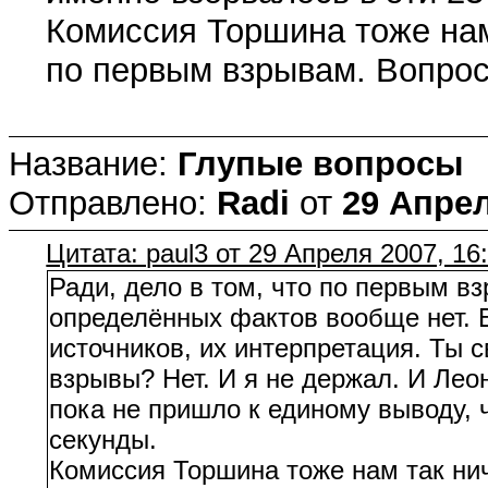
Комиссия Торшина тоже нам 
по первым взрывам. Вопрос
Название:
Глупые вопросы
Отправлено:
Radi
от
29 Апрел
Цитата: paul3 от 29 Апреля 2007, 16
Ради, дело в том, что по первым 
определённых фактов вообще нет. Е
источников, их интерпретация. Ты 
взрывы? Нет. И я не держал. И Леон
пока не пришло к единому выводу, 
секунды.
Комиссия Торшина тоже нам так нич