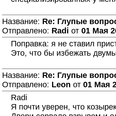
Название:
Re: Глупые вопро
Отправлено:
Radi
от
01 Мая 2
Поправка: я не ставил прис
Это, что бы избежать двум
Название:
Re: Глупые вопро
Отправлено:
Leon
от
01 Мая 2
Radi
Я почти уверен, что козыре