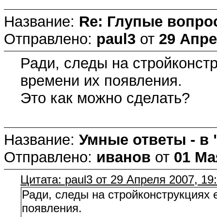
Название:
Re: Глупые вопро
Отправлено:
paul3
от
29 Апре
Ради, следы на стройконст
времени их появления.
Это как можно сделать?
Название:
Умные ответы - в
Отправлено:
иванов
от
01 Ма
Цитата: paul3 от 29 Апреля 2007, 19
Ради, следы на стройконструкциях 
появления.