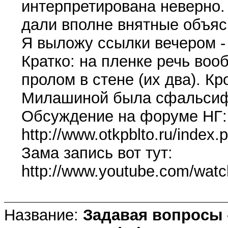
интерпретирована неверно.
дали вполне внятные объяс
Я выложу ссылки вечером - 
Кратко: на пленке речь воо
пролом в стене (их два). Кр
Милашиной была сфальсиф
Обсуждение на форуме НГ:
http://www.otkpblto.ru/inde
Зама запись вот тут:
http://www.youtube.com/wat
Название:
Задавая вопросы 