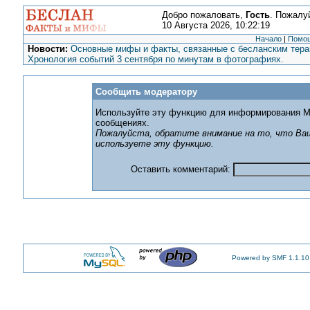
Добро пожаловать,
Гость
. Пожалу
10 Августа 2026, 10:22:19
Начало
|
Помо
Новости:
Основные мифы и факты, связанные с бесланским терак
Хронология событий 3 сентября по минутам в фотографиях.
Сообщить модератору
Используйте эту функцию для информирования М
сообщениях.
Пожалуйста, обратите внимание на то, что Ваш
используете эту функцию.
Оставить комментарий:
Powered by SMF 1.1.10