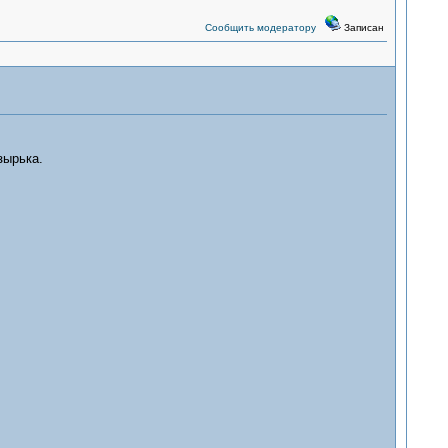
Сообщить модератору
Записан
зырька.