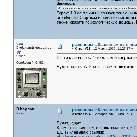
Цитировать
И раз нам ничего не ясно, раз нам ничего не объяс
Теракт 1-3 сентября ни по масштабам ни 
ограбления. Жертвам и родственникам поги
также, оказать психологическую помощь. 
Leon
разговоры с Карловым ни о чем.
Глобальный модератор
«
Ответ #23 :
12 Марта 2009, 12:27:37 »
Offline
Был задан вопрос: "кто давал информацию
Сообщений: 6,482
Будет ли ответ? Или вы просто так сказал
В.Карлов
разговоры с Карловым ни о чем.
Гость
«
Ответ #24 :
12 Марта 2009, 13:08:52 »
Будет, будет.
Кроме того видео, что я вам выложил, и 2-
ДК, выкладываю ссылки:
http://www.newsru.com/russia/03sep2004/chr