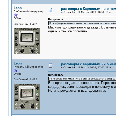
Leon
разговоры с Карловым ни о чем.
Глобальный модератор
«
Ответ #5 :
11 Марта 2009, 16:50:18 »
Offline
Цитировать
Но в официальном протоколе записано так, как сейча
Сообщений: 6,482
Мисиков допрашивался дважды. Возьмите и 
одних и тех же событиях.
Leon
разговоры с Карловым ни о чем.
Глобальный модератор
«
Ответ #6 :
11 Марта 2009, 17:02:23 »
Offline
Цитировать
но хорошо понимаю, что истина рождается в споре.
Сообщений: 6,482
В спорах рождается папоротник. Перестань
когда дискуссия переходит в полемику с 
Истина рождается в исследованиях.