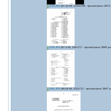
f219.JPG
(97.33 Кб, 1024x768 - просмотрено 3973 
f159.JPG
(67.4 Кб, 540x717 - просмотрено 3890 раз
f160.JPG
(48.64 Кб, 532x712 - просмотрено 3947 р