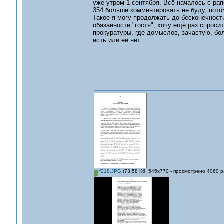
уже утром 1 сентября. Всё началось с рап
354 больше комментировать не буду, пото
Такое я могу продолжать до бесконечности
обязанности "гостя", хочу ещё раз спрос
прокуратуры, где домыслов, зачастую, бо
есть или её нет.
f218.JPG
(73.58 Кб, 545x770 - просмотрено 4060 р