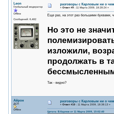
Leon
разговоры с Карловым ни о чем.
Глобальный модератор
«
Ответ #9 :
11 Марта 2009, 18:28:24 »
Offline
Еще раз, на этот раз большими буквами, ч
Сообщений: 6,482
Но это не значит
полемизировать
изложили, возр
продолжать в т
бессмысленным
Так - видно?
Айрон
разговоры с Карловым ни о чем.
ДСП
«
Ответ #10 :
11 Марта 2009, 18:38:13 »
Offline
Цитата: В.Карлов от 11 Марта 2009, 15:02:40