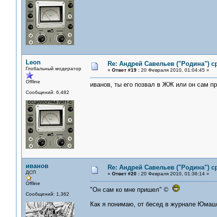
Leon
Re: Андрей Савельев ("Родина") 
Глобальный модератор
«
Ответ #19 :
20 Февраля 2010, 01:04:45 »
Offline
иванов, ты его позвал в ЖЖ или он сам п
Сообщений: 6,482
иванов
Re: Андрей Савельев ("Родина") 
ДСП
«
Ответ #20 :
20 Февраля 2010, 01:36:14 »
Offline
"Он сам ко мне пришел" ©
Сообщений: 1,362
Как я понимаю, от бесед в журнале Юмаше