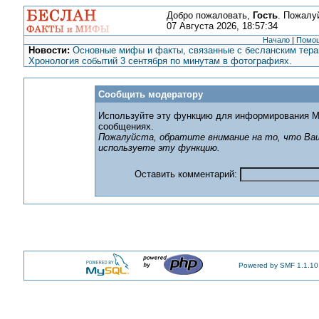
Добро пожаловать,
Гость
. Пожалу
07 Августа 2026, 18:57:34
Начало
|
Помо
Новости:
Основные мифы и факты, связанные с бесланским терак
Хронология событий 3 сентября по минутам в фотографиях.
Сообщить модератору
Используйте эту функцию для информирования М
сообщениях.
Пожалуйста, обратите внимание на то, что Ваш
используете эту функцию.
Оставить комментарий:
Powered by SMF 1.1.10