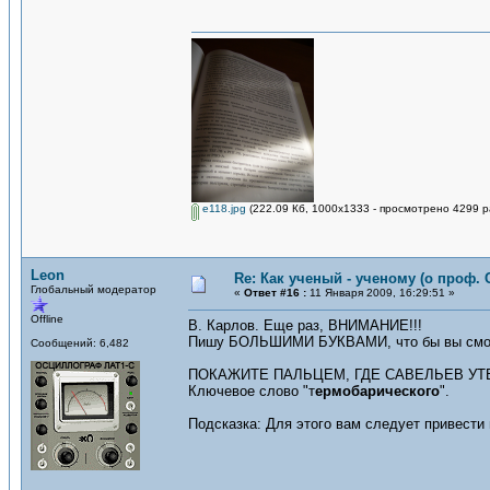
e118.jpg
(222.09 Кб, 1000x1333 - просмотрено 4299 р
Leon
Re: Как ученый - ученому (о проф. 
Глобальный модератор
«
Ответ #16 :
11 Января 2009, 16:29:51 »
Offline
В. Карлов. Еще раз, ВНИМАНИЕ!!!
Пишу БОЛЬШИМИ БУКВАМИ, что бы вы смог
Сообщений: 6,482
ПОКАЖИТЕ ПАЛЬЦЕМ, ГДЕ САВЕЛЬЕВ УТ
Ключевое слово "т
ермобарического
".
Подсказка: Для этого вам следует привести 