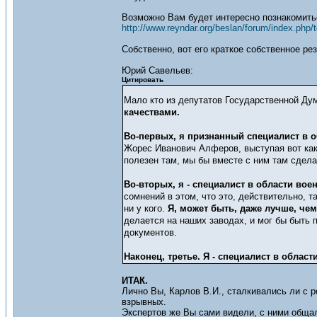
Возможно Вам будет интересно познакомит
http://www.reyndar.org/beslan/forum/index.php/t
Собственно, вот его краткое собственное ре
Юрий Савельев:
Цитировать
Мало кто из депутатов Государственной Ду
качествами.
Во-первых, я признанный специалист в 
Жорес Иванович Алферов, выступая вот как-
полезен там, мы бы вместе с ним там сдела
Во-вторых, я - специалист в области в
сомнений в этом, что это, действительно, 
ни у кого.
Я, может быть, даже лучше, чем
делается на наших заводах, и мог бы быть 
документов.
Наконец, третье. Я - специалист в облас
ИТАК.
Лично Вы, Карлов В.И., сталкивались ли с 
взрывных.
Экспертов же Вы сами видели, с ними общал