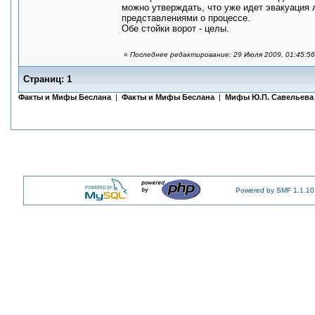
можно утверждать, что уже идет эвакуация
представлениями о процессе.
Обе стойки ворот - целы.
«
Последнее редактирование: 29 Июля 2009, 01:45:5
Страниц:
1
Факты и Мифы Беслана
|
Факты и Мифы Беслана
|
Мифы Ю.П. Савельева
Powered by SMF 1.1.10