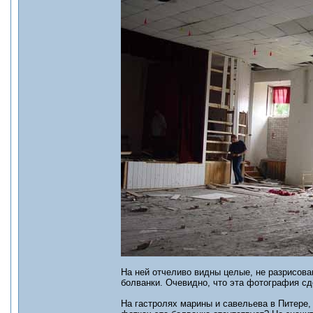
На ней отчеливо видны целые, не разрисова
болванки. Очевидно, что эта фотография с
На гастролях марины и савельева в Питере, 