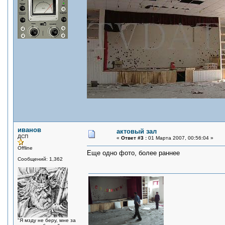
иванов
актовый зал
ДСП
«
Ответ #3 :
01 Марта 2007, 00:56:04 »
Offline
Еще одно фото, более раннее
Сообщений: 1,362
"Я мзду не беру, мне за