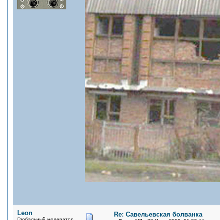
Leon
Re: Савельевская болванка
Глобальный модератор