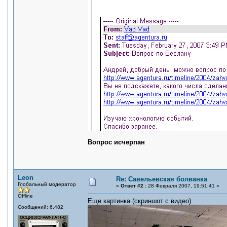
Вопрос исчерпан
Leon
Re: Савельевская болванка
Глобальный модератор
«
Ответ #2 :
28 Февраля 2007, 19:51:41 »
Offline
Еще картинка (скриншот с видео)
Сообщений: 6,482