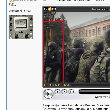
«
Ответ #11 :
29 Июля 2009, 01:37:44 »
Offline
Сообщений: 6,482
Кадр из фильма Dispatches Beslan. 40-я мин
Со стороны столовой спокойно выходит спец