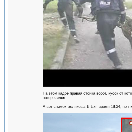
На этом кадре правая стойка ворот, кусок от ко
погорячился.
А вот снимок Белякова. В Exif время 18:34, но т.