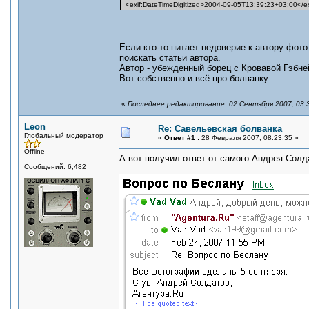
<exif:DateTimeDigitized>2004-09-05T13:39:23+03:00</exi
Если кто-то питает недоверие к автору фот
поискать статьи автора.
Автор - убежденный борец с Кровавой Гэбней
Вот собственно и всё про болванку
«
Последнее редактирование: 02 Сентября 2007, 03:
Leon
Re: Савельевская болванка
Глобальный модератор
«
Ответ #1 :
28 Февраля 2007, 08:23:35 »
Offline
А вот получил ответ от самого Андрея Солд
Сообщений: 6,482