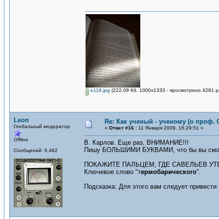
e118.jpg
(222.09 Кб, 1000x1333 - просмотрено 4281 р
Leon
Re: Как ученый - ученому (о проф. 
Глобальный модератор
«
Ответ #16 :
11 Января 2009, 16:29:51 »
Offline
В. Карлов. Еще раз, ВНИМАНИЕ!!!
Пишу БОЛЬШИМИ БУКВАМИ, что бы вы смог
Сообщений: 6,482
ПОКАЖИТЕ ПАЛЬЦЕМ, ГДЕ САВЕЛЬЕВ УТ
Ключевое слово "т
ермобарического
".
Подсказка: Для этого вам следует привести 