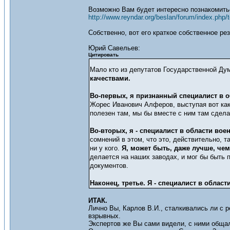
Возможно Вам будет интересно познакомит
http://www.reyndar.org/beslan/forum/index.php/t
Собственно, вот его краткое собственное ре
Юрий Савельев:
Цитировать
Мало кто из депутатов Государственной Ду
качествами.
Во-первых, я признанный специалист в 
Жорес Иванович Алферов, выступая вот как-
полезен там, мы бы вместе с ним там сдела
Во-вторых, я - специалист в области в
сомнений в этом, что это, действительно, 
ни у кого.
Я, может быть, даже лучше, чем
делается на наших заводах, и мог бы быть 
документов.
Наконец, третье. Я - специалист в облас
ИТАК.
Лично Вы, Карлов В.И., сталкивались ли с 
взрывных.
Экспертов же Вы сами видели, с ними общал